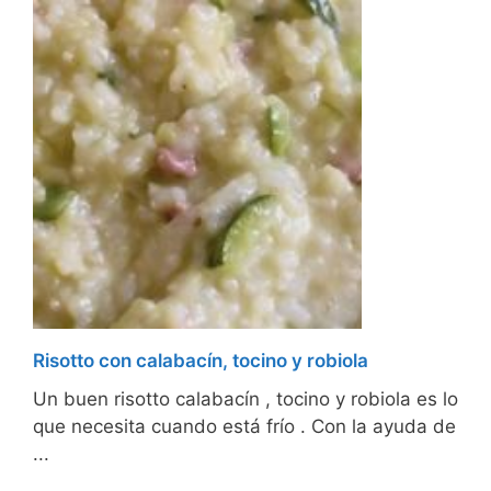
Risotto con calabacín, tocino y robiola
Un buen risotto calabacín , tocino y robiola es lo
que necesita cuando está frío . Con la ayuda de
...