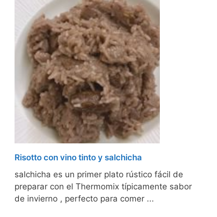
Risotto con vino tinto y salchicha
salchicha es un primer plato rústico fácil de
preparar con el Thermomix típicamente sabor
de invierno , perfecto para comer ...