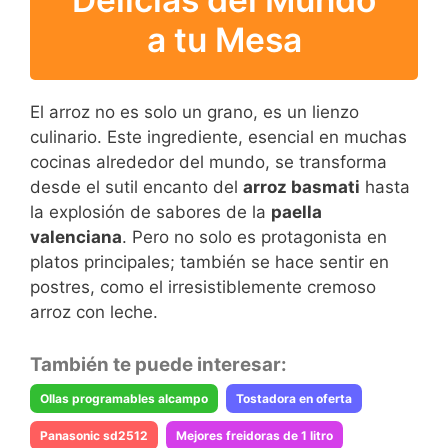
a tu Mesa
El arroz no es solo un grano, es un lienzo
culinario. Este ingrediente, esencial en muchas
cocinas alrededor del mundo, se transforma
desde el sutil encanto del
arroz basmati
hasta
la explosión de sabores de la
paella
valenciana
. Pero no solo es protagonista en
platos principales; también se hace sentir en
postres, como el irresistiblemente cremoso
arroz con leche.
También te puede interesar:
Ollas programables alcampo
Tostadora en oferta
Panasonic sd2512
Mejores freidoras de 1 litro