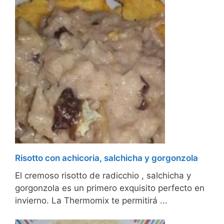
Risotto con achicoria, salchicha y gorgonzola
El cremoso risotto de radicchio , salchicha y
gorgonzola es un primero exquisito perfecto en
invierno. La Thermomix te permitirá ...