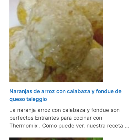
Naranjas de arroz con calabaza y fondue de
queso taleggio
La naranja arroz con calabaza y fondue son
perfectos Entrantes para cocinar con
Thermomix . Como puede ver, nuestra receta ...