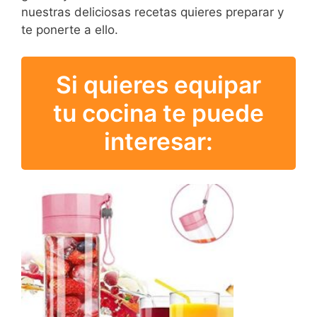
nuestras deliciosas recetas quieres preparar y
te ponerte a ello.
Si quieres equipar
tu cocina te puede
interesar: