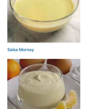
Salsa Mornay