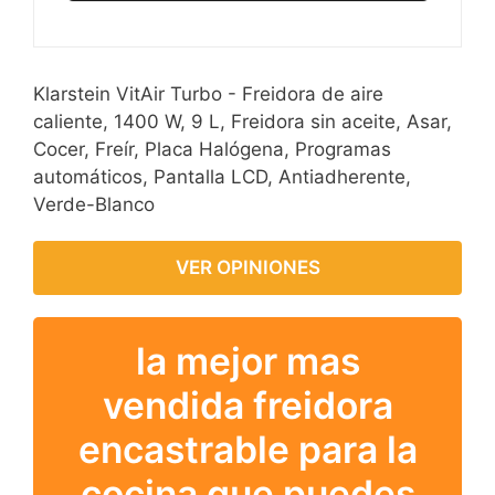
Klarstein VitAir Turbo - Freidora de aire
caliente, 1400 W, 9 L, Freidora sin aceite, Asar,
Cocer, Freír, Placa Halógena, Programas
automáticos, Pantalla LCD, Antiadherente,
Verde-Blanco
VER OPINIONES
la mejor mas
vendida freidora
encastrable para la
cocina que puedes