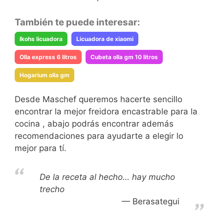
También te puede interesar:
Ikohs licuadora
Licuadora de xiaomi
Olla express 6 litros
Cubeta olla gm 10 litros
Hogarium olla gm
Desde Maschef queremos hacerte sencillo
encontrar la mejor freidora encastrable para la
cocina , abajo podrás encontrar además
recomendaciones para ayudarte a elegir lo
mejor para tí.
De la receta al hecho… hay mucho
trecho
Berasategui