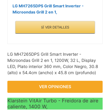
LG MH7265DPS Grill Smart Inverter -
Microondas Grill 2 en 1,
🛒 VER DETALLES
LG MH7265DPS Grill Smart Inverter -
Microondas Grill 2 en 1, 1200W, 32 L, Display
LED, Plato interior 360 mm, Color Negro, 30.8
(alto) x 54.4cm (ancho) x 45.8 cm (profundo)
VER OPINIONES
Klarstein VitAir Turbo - Freidora de aire
caliente, 1400 W,