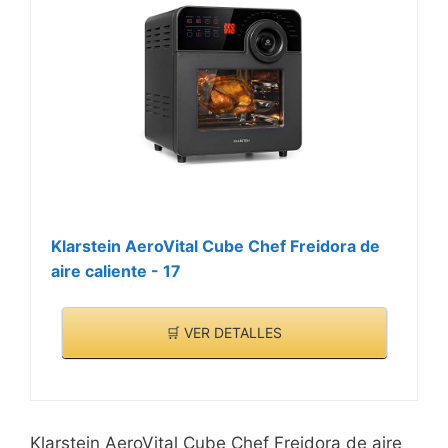
bandeja redonda ideal
para hacer pizza.
Klarstein AeroVital Cube Chef Freidora de
aire caliente - 17
🛒 VER DETALLES
Klarstein AeroVital Cube Chef Freidora de aire