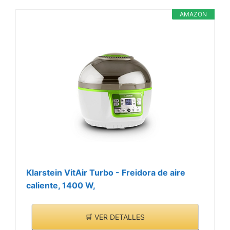
AMAZON
Klarstein VitAir Turbo - Freidora de aire
caliente, 1400 W,
🛒 VER DETALLES