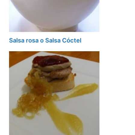
Salsa rosa o Salsa Cóctel