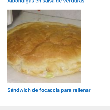
Albóndigas en salsa de verduras
Sándwich de focaccia para rellenar