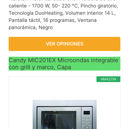
caliente - 1700 W, 50- 220 °C, Pincho giratorio,
Tecnología DuoHeating, Volumen interior 14 L,
Pantalla táctil, 16 programas, Ventana
panorámica, Negro
VER OPINIONES
Candy MIC201EX Microondas integrable
con grill y marco, Capa
AMAZON