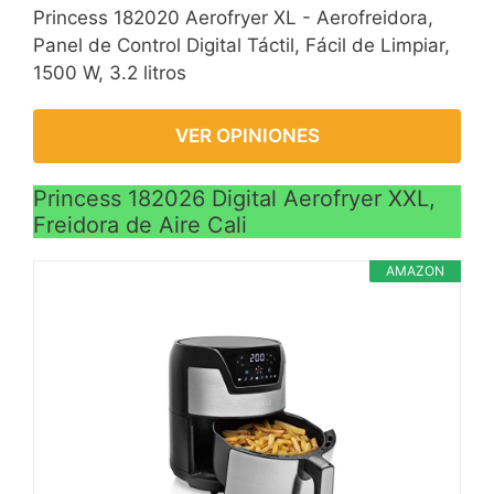
Princess 182020 Aerofryer XL - Aerofreidora,
Panel de Control Digital Táctil, Fácil de Limpiar,
1500 W, 3.2 litros
VER OPINIONES
Princess 182026 Digital Aerofryer XXL,
Freidora de Aire Cali
AMAZON