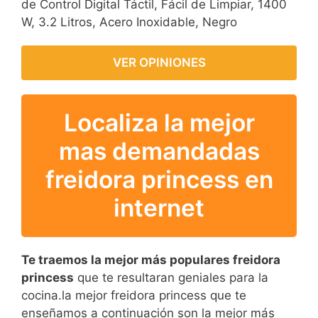
de Control Digital Táctil, Fácil de Limpiar, 1400
W, 3.2 Litros, Acero Inoxidable, Negro
VER OPINIONES
Localiza la mejor
mas demandadas
freidora princess en
internet
Te traemos la mejor más populares freidora
princess
que te resultaran geniales para la
cocina.la mejor freidora princess que te
enseñamos a continuación son la mejor más