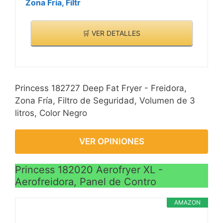
Zona Fría, Filtr
🛒 VER DETALLES
Princess 182727 Deep Fat Fryer - Freidora,
Zona Fría, Filtro de Seguridad, Volumen de 3
litros, Color Negro
VER OPINIONES
Princess 182020 Aerofryer XL -
Aerofreidora, Panel de Contro
AMAZON