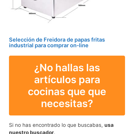
Selección de Freidora de papas fritas
industrial para comprar on-line
¿No hallas las
artículos para
cocinas que que
necesitas?
Si no has encontrado lo que buscabas,
usa
nuestro buscador
.