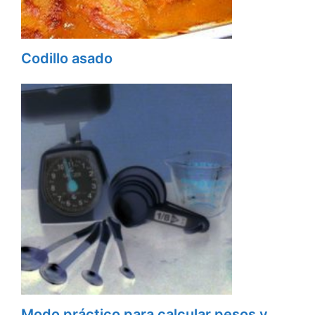
Codillo asado
Modo práctico para calcular pesos y