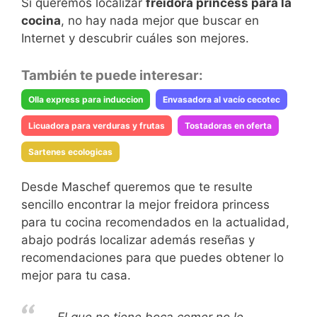
Si queremos localizar
freidora princess para la
cocina
, no hay nada mejor que buscar en
Internet y descubrir cuáles son mejores.
También te puede interesar:
Olla express para induccion
Envasadora al vacío cecotec
Licuadora para verduras y frutas
Tostadoras en oferta
Sartenes ecologicas
Desde Maschef queremos que te resulte
sencillo encontrar la mejor freidora princess
para tu cocina recomendados en la actualidad,
abajo podrás localizar además reseñas y
recomendaciones para que puedes obtener lo
mejor para tu casa.
El que no tiene boca comer no le