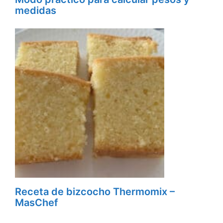
medidas
Receta de bizcocho Thermomix –
MasChef