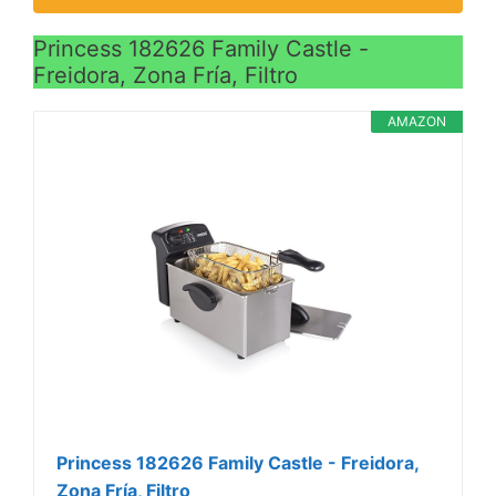
Princess 182626 Family Castle -
Freidora, Zona Fría, Filtro
AMAZON
Princess 182626 Family Castle - Freidora,
Zona Fría, Filtro