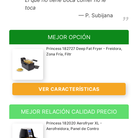
toca
P. Subijana
MEJOR OPCIÓN
Princess 182727 Deep Fat Fryer - Freidora,
Zona Fría, Filtr
VER CARACTERÍSTICAS
MEJOR RELACIÓN CALIDAD PRECIO
Ofrezca a toda la familia
Princess 182020 Aerofryer XL -
patatas fritas y
Aerofreidora, Panel de Contro
tentempiés gracias al