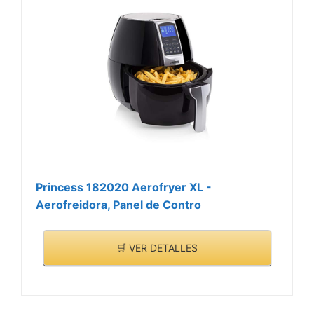
Princess 182020 Aerofryer XL -
Aerofreidora, Panel de Contro
🛒 VER DETALLES