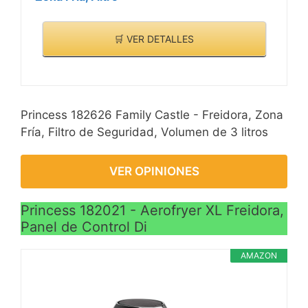
🛒 VER DETALLES
Princess 182626 Family Castle - Freidora, Zona
Fría, Filtro de Seguridad, Volumen de 3 litros
VER OPINIONES
Princess 182021 - Aerofryer XL Freidora,
Panel de Control Di
AMAZON