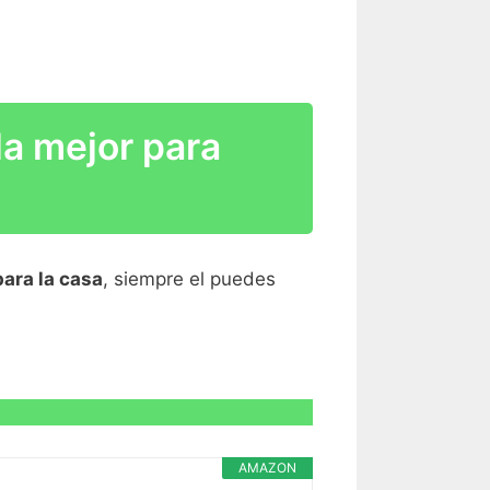
la mejor para
R CARACTERÍSTICAS >
para la casa
, siempre el puedes
R CARACTERÍSTICAS >
R CARACTERÍSTICAS >
AMAZON