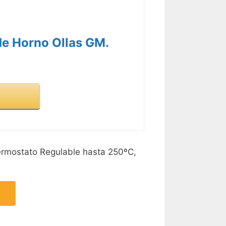
e Horno Ollas GM.
ermostato Regulable hasta 250ºC,