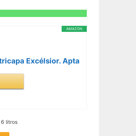
AMAZON
ricapa Excélsior. Apta
6 litros