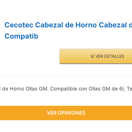
Cecotec Cabezal de Horno Cabezal d
Compatib
🛒 VER DETALLES
de Horno Ollas GM. Compatible con Ollas GM de 6l, T
VER OPINIONES