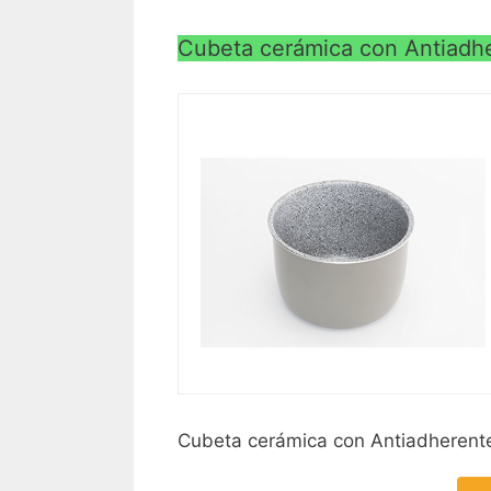
Cubeta cerámica con Antiadher
Cubeta cerámica con Antiadherente 