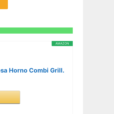
AMAZON
a Horno Combi Grill.