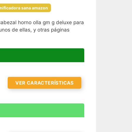
nificadora sana amazon
abezal horno olla gm g deluxe para
nos de ellas, y otras páginas
VER CARACTERÍSTICAS