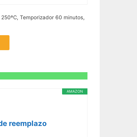
a 250ºC, Temporizador 60 minutos,
AMAZON
 de reemplazo