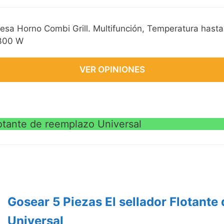
a Horno Combi Grill. Multifunción, Temperatura hast
1300 W
VER OPINIONES
lotante de reemplazo Universal
Gosear 5 Piezas El sellador Flotante
Universal