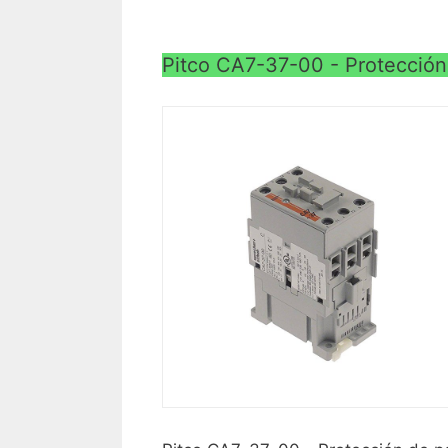
Pitco CA7-37-00 - Protección