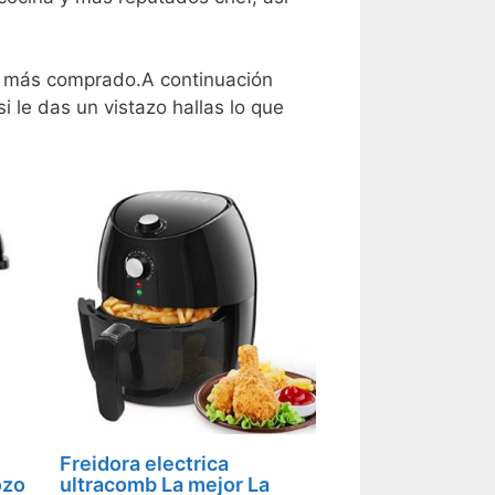
os más comprado.A continuación
i le das un vistazo hallas lo que
Freidora electrica
ozo
ultracomb La mejor La