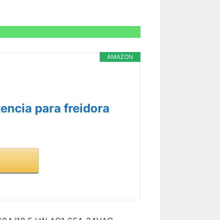
AMAZON
encia para freidora