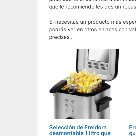
que le recomiendo les des un repaso
Si necesitas un producto más espec
podrás ver en otros enlaces con val
precisas .
Selección de Freidora
Fr
desmontable 1 litro que
qu