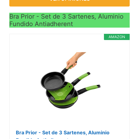
Bra Prior - Set de 3 Sartenes, Aluminio
Fundido Antiadherent
AMAZON
Bra Prior - Set de 3 Sartenes, Aluminio