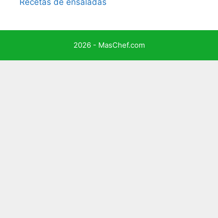
Recetas de ensaladas
2026 - MasChef.com