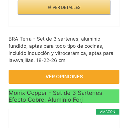
🛒 VER DETALLES
BRA Terra - Set de 3 sartenes, aluminio
fundido, aptas para todo tipo de cocinas,
incluido inducción y vitrocerámica, aptas para
lavavajillas, 18-22-26 cm
VER OPINIONES
Monix Copper - Set de 3 Sartenes
Efecto Cobre, Aluminio Forj
AMAZON