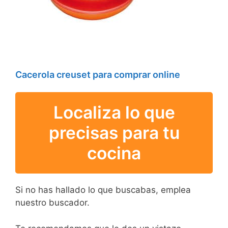
Cacerola creuset para comprar online
Localiza lo que
precisas para tu
cocina
Si no has hallado lo que buscabas, emplea
nuestro buscador.