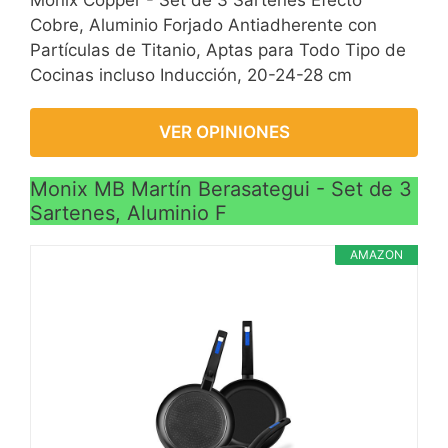
Monix Copper - Set de 3 Sartenes Efecto
Cobre, Aluminio Forjado Antiadherente con
Partículas de Titanio, Aptas para Todo Tipo de
Cocinas incluso Inducción, 20-24-28 cm
VER OPINIONES
Monix MB Martín Berasategui - Set de 3
Sartenes, Aluminio F
AMAZON