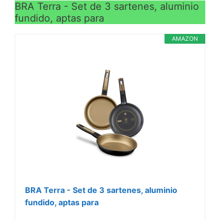
BRA Terra - Set de 3 sartenes, aluminio
fundido, aptas para
AMAZON
BRA Terra - Set de 3 sartenes, aluminio
fundido, aptas para