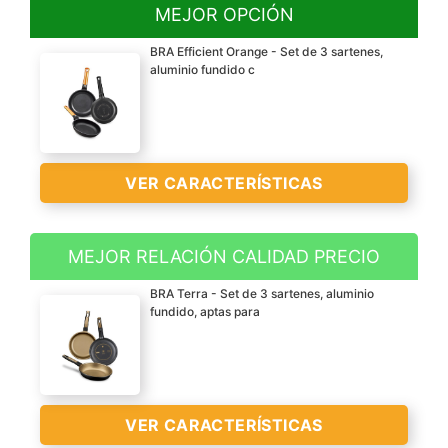
MEJOR OPCIÓN
BRA Efficient Orange - Set de 3 sartenes,
aluminio fundido c
VER CARACTERÍSTICAS
MEJOR RELACIÓN CALIDAD PRECIO
Incluye: 3 sartenes de 6
BRA Terra - Set de 3 sartenes, aluminio
mm de espesor (18-22-26
fundido, aptas para
cm) con mango
ergonómico Efficient
Orange
Antiadherente sin PFOA
VER CARACTERÍSTICAS
de calidad