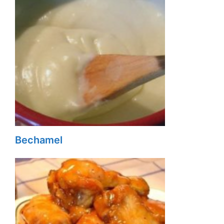
Bechamel