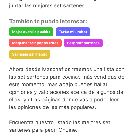
juntar las mejores set sartenes
También te puede interesar:
Mejor cuchillo puukko
Turbo mix robot
Máquina freir papas fritas
Berghoff sartenes
Sartenes sin mango
Ahora desde Maschef os traemos una lista con
las set sartenes para cocinas más vendidas del
este momento, mas abajo puedes hallar
opiniones y valoraciones acerca de algunos de
ellas, y otras páginas donde vas a poder leer
las opiniones de las más populares.
Encuentra nuestro listado las mejores set
sartenes para pedir OnLine.