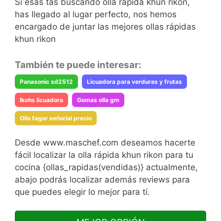
Si esas tas buscando olla rápida khun rikon,
has llegado al lugar perfecto, nos hemos
encargado de juntar las mejores ollas rápidas
khun rikon
También te puede interesar:
Panasonic sd2512
Licuadora para verduras y frutas
Ikohs licuadora
Gomas olla gm
Olla fagor señorial precio
Desde www.maschef.com deseamos hacerte
fácil localizar la olla rápida khun rikon para tu
cocina {ollas_rapidas(vendidas)} actualmente,
abajo podrás localizar además reviews para
que puedes elegir lo mejor para tí.