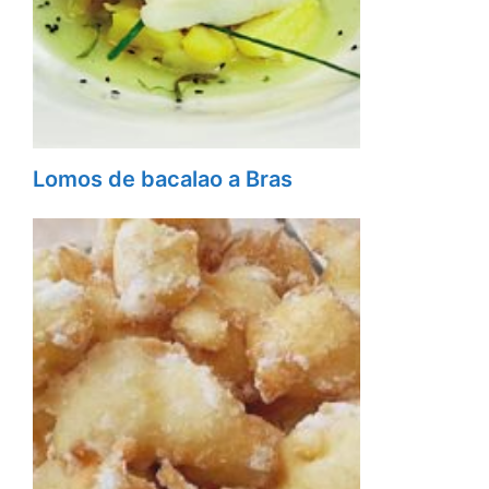
Lomos de bacalao a Bras