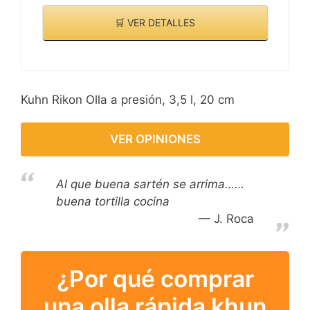
🛒 VER DETALLES
Kuhn Rikon Olla a presión, 3,5 l, 20 cm
VER OPINIONES
Al que buena sartén se arrima……
buena tortilla cocina
J. Roca
¿Por qué comprar
una olla rápida khun