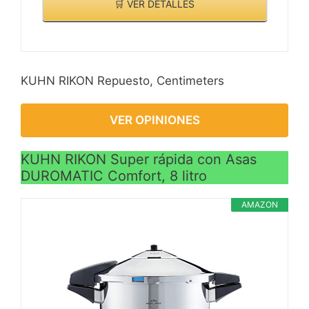
🛒 VER DETALLES
KUHN RIKON Repuesto, Centimeters
VER OPINIONES
KUHN RIKON Super rápida con Asas
DUROMATIC Comfort, 8 litro
AMAZON