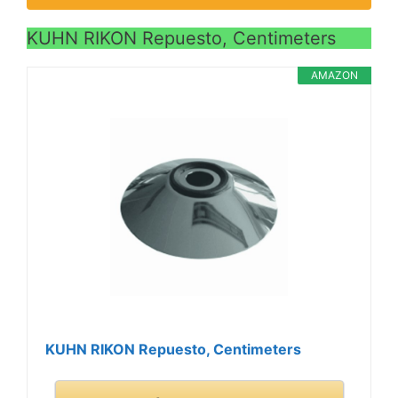
KUHN RIKON Repuesto, Centimeters
AMAZON
KUHN RIKON Repuesto, Centimeters