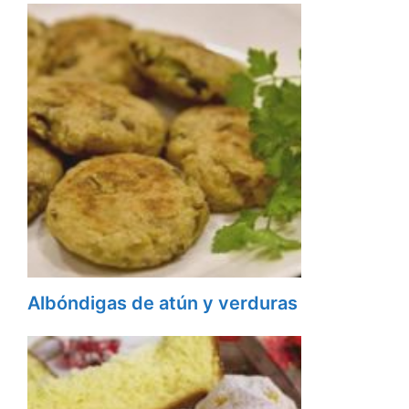
Albóndigas de atún y verduras