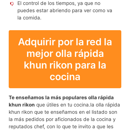
El control de los tiempos, ya que no
puedes estar abriendo para ver como va
la comida.
Adquirir por la red la
mejor olla rápida
khun rikon para la
cocina
Te enseñamos la más populares olla rápida
khun rikon
que útiles en tu cocina.la olla rápida
khun rikon que te enseñamos en el listado son
la más pedidos por aficionados de la cocina y
reputados chef, con lo que te invito a que les