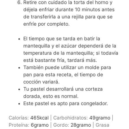
Retire con cuidado la torta del horno y
déjela enfriar durante 10 minutos antes
de transferirla a una rejilla para que se
enfríe por completo.
El tiempo que se tarda en batir la
mantequilla y el azúcar dependerá de la
temperatura de la mantequilla; si todavía
está bastante fría, tardará más.
También puede utilizar un molde para
pan para esta receta, el tiempo de
cocción variará.
Tu pastel desarrollará una corteza
dorada, esto es normal.
Este pastel es apto para congelador.
Calorías:
465
kcal
|
Carbohidratos:
49
gramo
|
Proteína:
6
gramo
|
Gordo:
28
gramo
|
Grasa