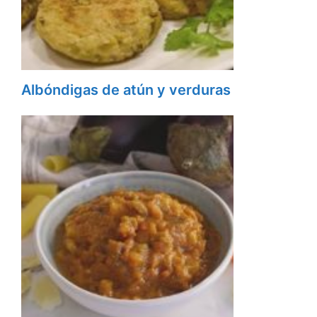
Albóndigas de atún y verduras