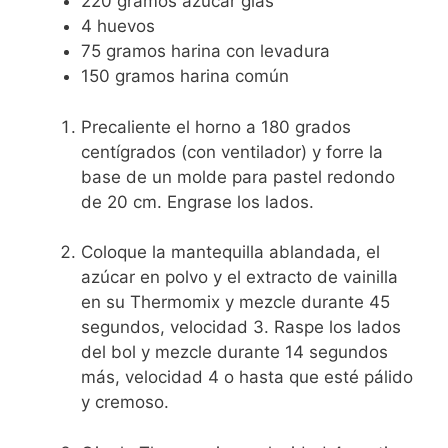
220
gramos
azúcar glas
4
huevos
75
gramos
harina con levadura
150
gramos
harina común
Precaliente el horno a 180 grados
centígrados (con ventilador) y forre la
base de un molde para pastel redondo
de 20 cm. Engrase los lados.
Coloque la mantequilla ablandada, el
azúcar en polvo y el extracto de vainilla
en su Thermomix y mezcle durante 45
segundos, velocidad 3. Raspe los lados
del bol y mezcle durante 14 segundos
más, velocidad 4 o hasta que esté pálido
y cremoso.