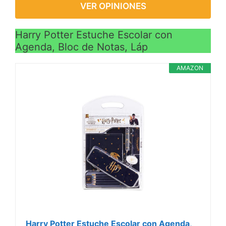
VER OPINIONES
Harry Potter Estuche Escolar con
Agenda, Bloc de Notas, Láp
AMAZON
Harry Potter Estuche Escolar con Agenda,