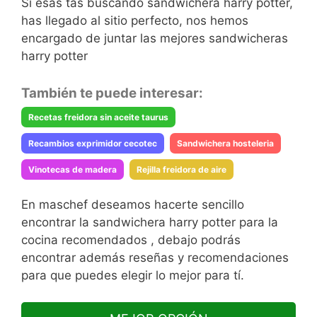
Si esas tas buscando sandwichera harry potter,
has llegado al sitio perfecto, nos hemos
encargado de juntar las mejores sandwicheras
harry potter
También te puede interesar:
Recetas freidora sin aceite taurus
Recambios exprimidor cecotec
Sandwichera hosteleria
Vinotecas de madera
Rejilla freidora de aire
En maschef deseamos hacerte sencillo
encontrar la sandwichera harry potter para la
cocina recomendados , debajo podrás
encontrar además reseñas y recomendaciones
para que puedes elegir lo mejor para tí.