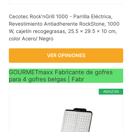
Cecotec Rock'nGrill 1000 - Parrilla Eléctrica,
Revestimiento Antiadherente RockStone, 1000
W, cajetín recogegrasas, 25.5 x 29.5 x 10 cm,
color Acero/ Negro
VER OPINIONES
GOURMETmaxx Fabricante de gofres
para 4 gofres belgas | Fabr
AMAZON