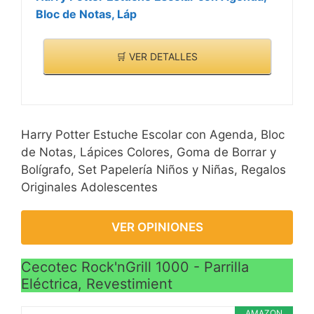
Bloc de Notas, Láp
🛒 VER DETALLES
Harry Potter Estuche Escolar con Agenda, Bloc
de Notas, Lápices Colores, Goma de Borrar y
Bolígrafo, Set Papelería Niños y Niñas, Regalos
Originales Adolescentes
VER OPINIONES
Cecotec Rock'nGrill 1000 - Parrilla
Eléctrica, Revestimient
AMAZON