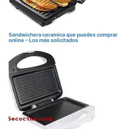
Sandwichera ceramica que puedes comprar
online – Los más solicitados