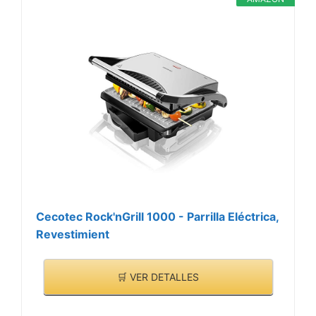
Cecotec Rock'nGrill 1000 - Parrilla Eléctrica,
Revestimient
🛒 VER DETALLES