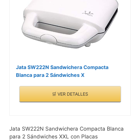
Jata SW222N Sandwichera Compacta
Blanca para 2 Sándwiches X
🛒 VER DETALLES
Jata SW222N Sandwichera Compacta Blanca
para 2 Sándwiches XXL con Placas