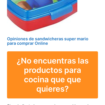
Opiniones de sandwicheras super mario
para comprar Online
¿No encuentras las
productos para
cocina que que
quieres?