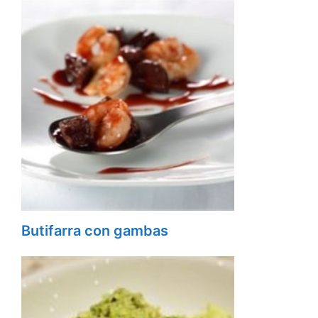
Butifarra con gambas