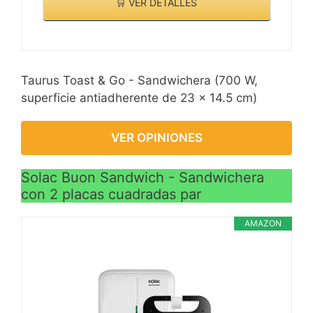
🛒 VER DETALLES
Taurus Toast & Go - Sandwichera (700 W,
superficie antiadherente de 23 x 14.5 cm)
VER OPINIONES
Solac Buon Sandwich - Sandwichera
con 2 placas cuadradas par
AMAZON