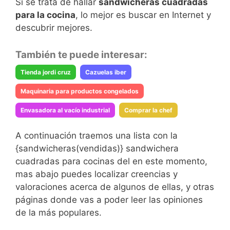
Si se trata de hallar
sandwicheras cuadradas
para la cocina
, lo mejor es buscar en Internet y
descubrir mejores.
También te puede interesar:
Tienda jordi cruz
Cazuelas iber
Maquinaria para productos congelados
Envasadora al vacío industrial
Comprar la chef
A continuación traemos una lista con la
{sandwicheras(vendidas)} sandwichera
cuadradas para cocinas del en este momento,
mas abajo puedes localizar creencias y
valoraciones acerca de algunos de ellas, y otras
páginas donde vas a poder leer las opiniones
de la más populares.