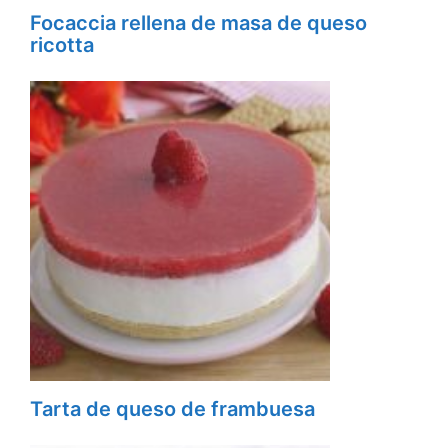
Focaccia rellena de masa de queso
ricotta
Tarta de queso de frambuesa