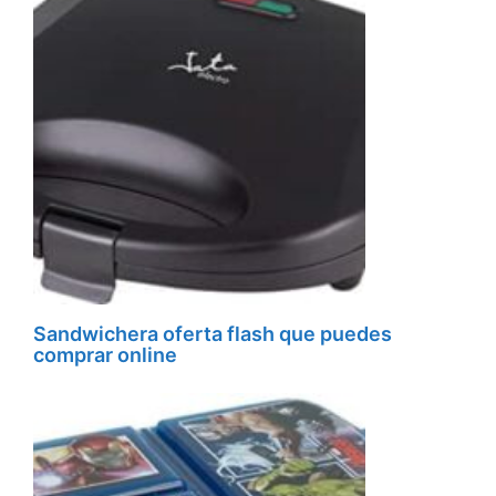
Sandwichera oferta flash que puedes
comprar online