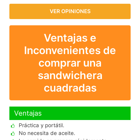
VER OPINIONES
Ventajas e
Inconvenientes de
comprar una
sandwichera
cuadradas
Ventajas
Práctica y portátil.
No necesita de aceite.