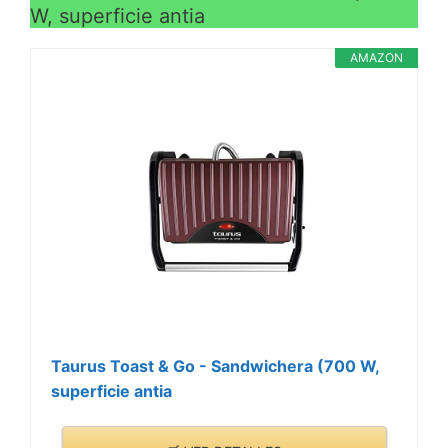
W, superficie antia
AMAZON
Taurus Toast & Go - Sandwichera (700 W,
superficie antia