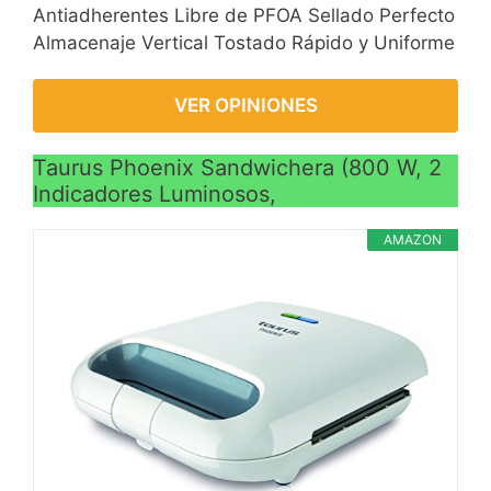
Antiadherentes Libre de PFOA Sellado Perfecto
Almacenaje Vertical Tostado Rápido y Uniforme
VER OPINIONES
Taurus Phoenix Sandwichera (800 W, 2
Indicadores Luminosos,
AMAZON