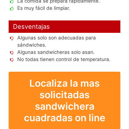
La comida se prepara rápidamente.
Es muy fácil de limpiar.
Desventajas
Algunas solo son adecuadas para
sándwiches.
Algunas sandwicheras solo asan.
No todas tienen control de temperatura.
Localiza la mas
solicitadas
sandwichera
cuadradas on line