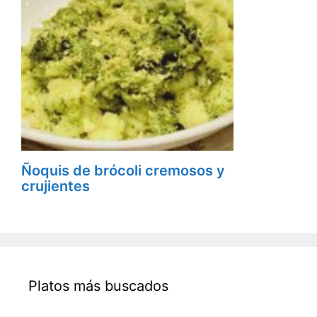
Ñoquis de brócoli cremosos y
crujientes
Platos más buscados