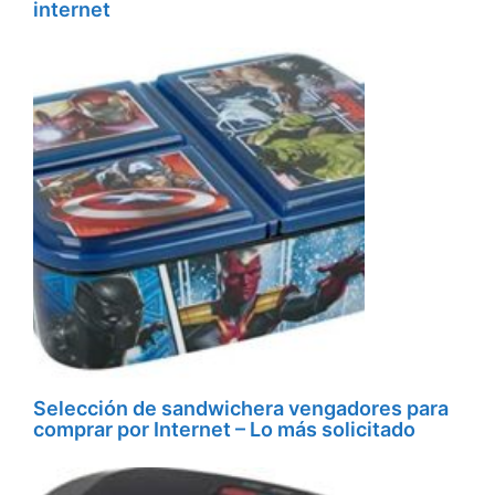
internet
Selección de sandwichera vengadores para
comprar por Internet – Lo más solicitado