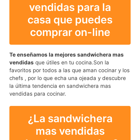
vendidas para la
casa que puedes
comprar on-line
Te enseñamos la mejores sandwichera mas
vendidas
que útiles en tu cocina.Son la
favoritos por todos a las que aman cocinar y los
chefs , por lo que echa una ojeada y descubre
la última tendencia en sandwichera mas
vendidas para cocinar.
¿La sandwichera
mas vendidas