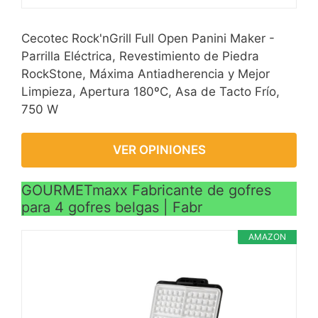
Cecotec Rock'nGrill Full Open Panini Maker -
Parrilla Eléctrica, Revestimiento de Piedra
RockStone, Máxima Antiadherencia y Mejor
Limpieza, Apertura 180ºC, Asa de Tacto Frío,
750 W
VER OPINIONES
GOURMETmaxx Fabricante de gofres
para 4 gofres belgas | Fabr
AMAZON