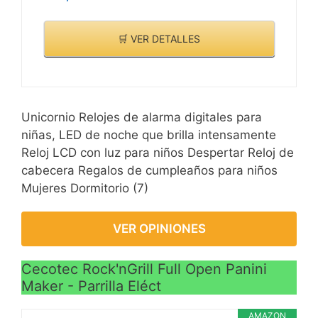
🛒 VER DETALLES
Unicornio Relojes de alarma digitales para
niñas, LED de noche que brilla intensamente
Reloj LCD con luz para niños Despertar Reloj de
cabecera Regalos de cumpleaños para niños
Mujeres Dormitorio (7)
VER OPINIONES
Cecotec Rock'nGrill Full Open Panini
Maker - Parrilla Eléct
AMAZON