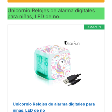
Unicornio Relojes de alarma digitales
para niñas, LED de no
AMAZON
Unicornio Relojes de alarma digitales para
niñas, LED de no