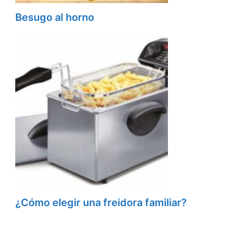
Besugo al horno
¿Cómo elegir una freidora familiar?