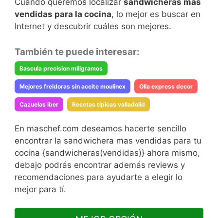
Cuando queremos localizar
sandwicheras mas
vendidas para la cocina
, lo mejor es buscar en
Internet y descubrir cuáles son mejores.
También te puede interesar:
Bascula precision miligramos
Mejores freidoras sin aceite moulinex
Olla express decor
Cazuelas iber
Recetas tipicas valladolid
En maschef.com deseamos hacerte sencillo
encontrar la sandwichera mas vendidas para tu
cocina {sandwicheras(vendidas)} ahora mismo,
debajo podrás encontrar además reviews y
recomendaciones para ayudarte a elegir lo
mejor para tí.