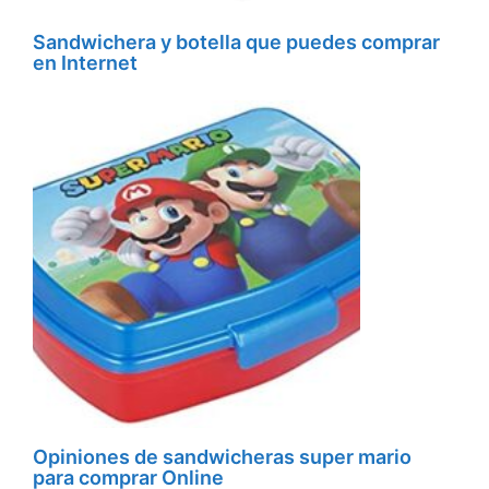
Sandwichera y botella que puedes comprar
en Internet
Opiniones de sandwicheras super mario
para comprar Online