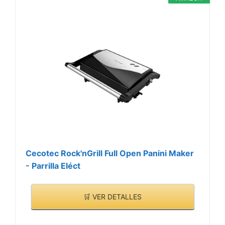
Cecotec Rock'nGrill Full Open Panini Maker
- Parrilla Eléct
🛒 VER DETALLES