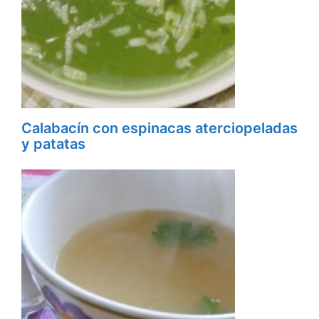
Calabacín con espinacas aterciopeladas
y patatas