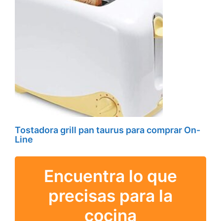
Tostadora grill pan taurus para comprar On-
Line
Encuentra lo que
precisas para la
cocina