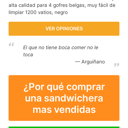
alta calidad para 4 gofres belgas, muy fácil de
limpiar 1200 vatios, negro
VER OPINIONES
El que no tiene boca comer no le
toca
Arguiñano
¿Por qué comprar
una sandwichera
mas vendidas