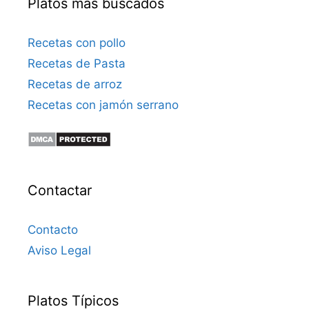
Platos más buscados
c
o
Recetas con pollo
Recetas de Pasta
Recetas de arroz
Recetas con jamón serrano
Contactar
Contacto
Aviso Legal
Platos Típicos