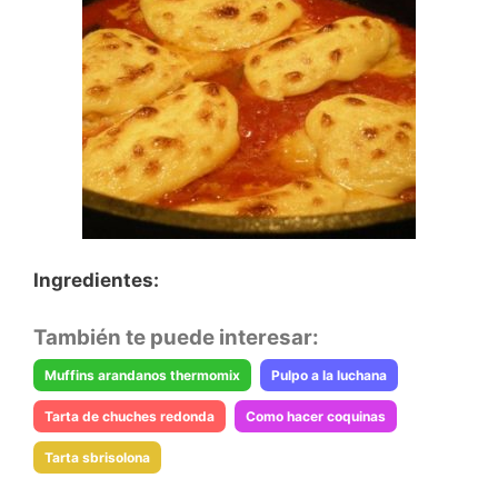
Ingredientes:
También te puede interesar:
Muffins arandanos thermomix
Pulpo a la luchana
Tarta de chuches redonda
Como hacer coquinas
Tarta sbrisolona