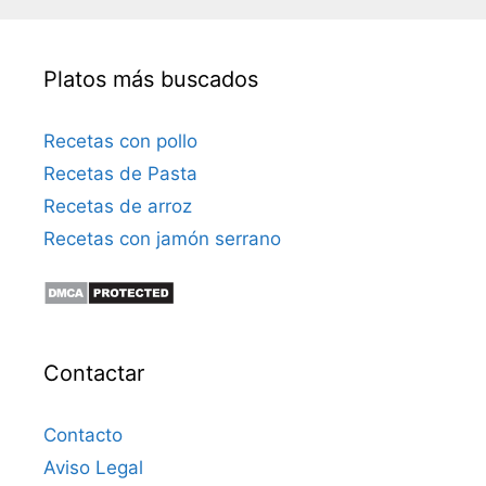
ó
n
i
Platos más buscados
c
o
Recetas con pollo
Recetas de Pasta
Recetas de arroz
Recetas con jamón serrano
Contactar
Contacto
Aviso Legal