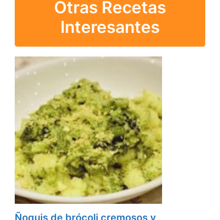
Otras Recetas
Interesantes
Ñoquis de brócoli cremosos y