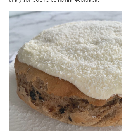
una y son JUSTO como las recordaba.