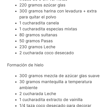
220
gramos
azúcar glas
300
gramos
harina con levadura
+ extra
para quitar el polvo
1
cucharadita
canela
1
cucharadita
especias mixtas
80
gramos
sultanas
50
gramos
Pasas
230
gramos
Leche
2
cucharada
coco desecado
Formación de hielo
300
gramos
mezcla de azúcar glas suave
30
gramos
mantequilla
a temperatura
ambiente
2
cucharada
Leche
1
cucharadita
extracto de vainilla
1/4
taza
coco desecado
para decorar