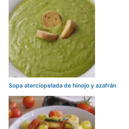
Sopa aterciopelada de hinojo y azafrán