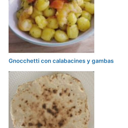
Gnocchetti con calabacines y gambas