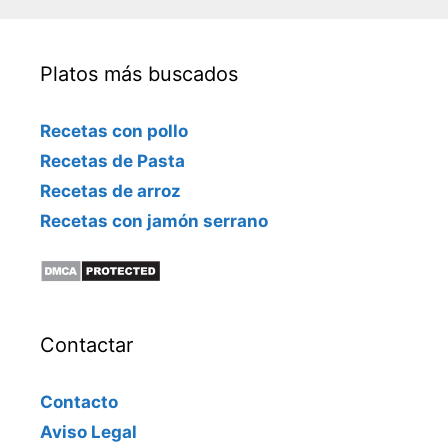
ó
n
i
Platos más buscados
c
o
Recetas con pollo
Recetas de Pasta
Recetas de arroz
Recetas con jamón serrano
Contactar
Contacto
Aviso Legal