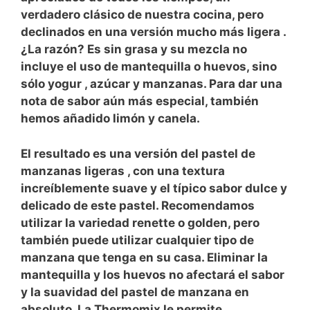
verdadero clásico de nuestra cocina, pero
declinados en una versión mucho más
ligera
.
¿La razón? Es
sin grasa
y su mezcla no
incluye el uso de mantequilla o huevos, sino
sólo yogur
, azúcar y manzanas. Para dar una
nota de sabor aún más especial, también
hemos añadido limón y canela.
El resultado es una versión del pastel de
manzanas ligeras
, con una textura
increíblemente suave y el típico sabor dulce y
delicado de este pastel. Recomendamos
utilizar la variedad renette o golden, pero
también puede utilizar cualquier tipo de
manzana que tenga en su casa. Eliminar la
mantequilla y los huevos no afectará el sabor
y la suavidad del pastel de manzana en
absoluto. La
Thermomix
le permite