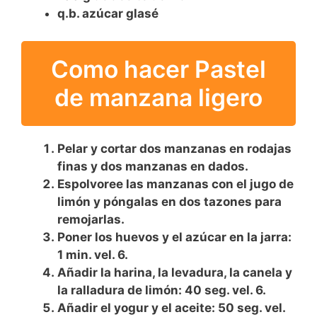
q.b. azúcar glasé
Como hacer Pastel
de manzana ligero
Pelar y cortar dos manzanas en rodajas
finas y dos manzanas en dados.
Espolvoree las manzanas con el jugo de
limón y póngalas en dos tazones para
remojarlas.
Poner los huevos y el azúcar en la jarra:
1 min. vel. 6.
Añadir la harina, la levadura, la canela y
la ralladura de limón: 40 seg. vel. 6.
Añadir el yogur y el aceite: 50 seg. vel.