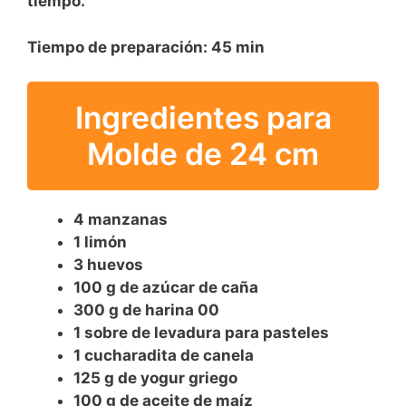
tiempo.
Tiempo de preparación:
45 min
Ingredientes para
Molde de 24 cm
4 manzanas
1 limón
3 huevos
100 g de azúcar de caña
300 g de harina 00
1 sobre de levadura para pasteles
1 cucharadita de canela
125 g de yogur griego
100 g de aceite de maíz