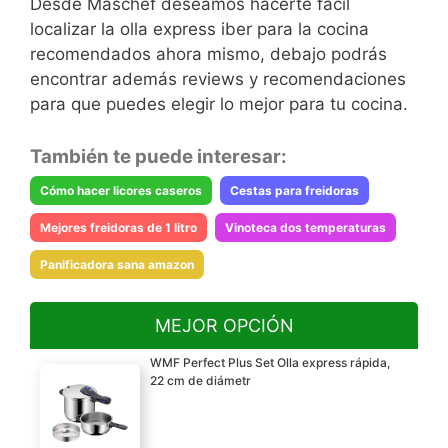
Desde Maschef deseamos hacerte fácil
localizar la olla express iber para la cocina
recomendados ahora mismo, debajo podrás
encontrar además reviews y recomendaciones
para que puedes elegir lo mejor para tu cocina.
También te puede interesar:
Cómo hacer licores caseros
Cestas para freidoras
Mejores freidoras de 1 litro
Vinoteca dos temperaturas
Panificadora sana amazon
MEJOR OPCIÓN
WMF Perfect Plus Set Olla express rápida,
22 cm de diámetr