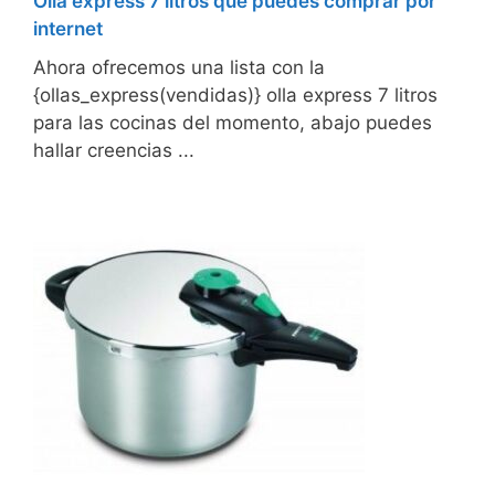
Olla express 7 litros que puedes comprar por
internet
Ahora ofrecemos una lista con la
{ollas_express(vendidas)} olla express 7 litros
para las cocinas del momento, abajo puedes
hallar creencias ...