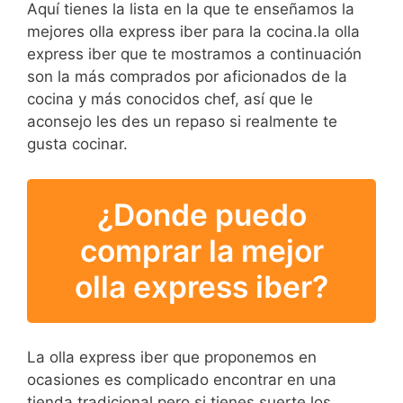
Aquí tienes la lista en la que te enseñamos la
mejores olla express iber para la cocina.la olla
express iber que te mostramos a continuación
son la más comprados por aficionados de la
cocina y más conocidos chef, así que le
aconsejo les des un repaso si realmente te
gusta cocinar.
¿Donde puedo
comprar la mejor
olla express iber?
La olla express iber que proponemos en
ocasiones es complicado encontrar en una
tienda tradicional pero si tienes suerte los