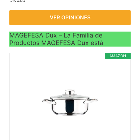
VER OPINIONES
MAGEFESA Dux – La Familia de
Productos MAGEFESA Dux está
AMAZON