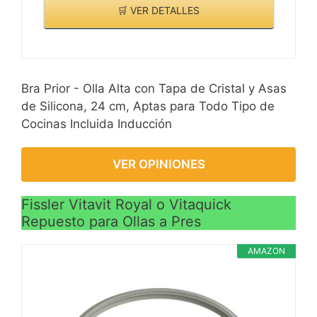
🛒 VER DETALLES
Bra Prior - Olla Alta con Tapa de Cristal y Asas
de Silicona, 24 cm, Aptas para Todo Tipo de
Cocinas Incluida Inducción
VER OPINIONES
Fissler Vitavit Royal o Vitaquick
Repuesto para Ollas a Pres
AMAZON