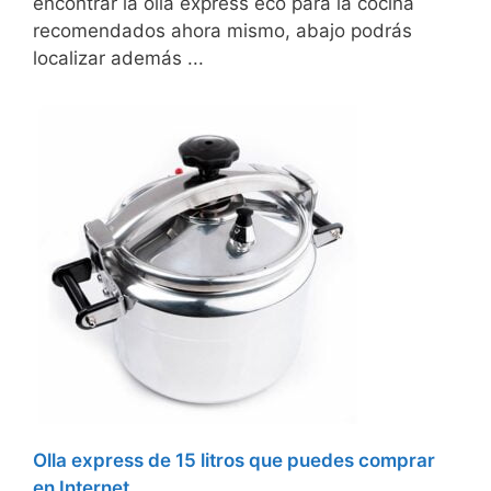
encontrar la olla express eco para la cocina
recomendados ahora mismo, abajo podrás
localizar además ...
Olla express de 15 litros que puedes comprar
en Internet