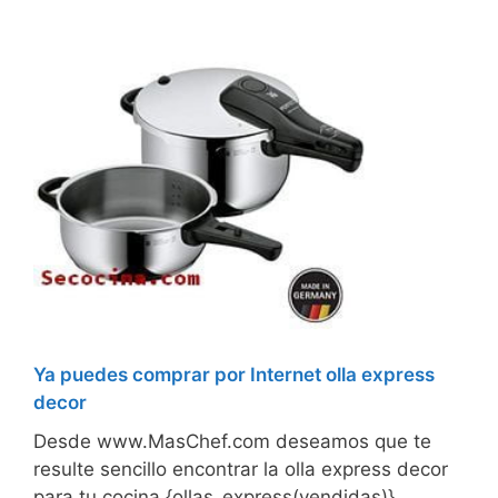
Ya puedes comprar por Internet olla express
decor
Desde www.MasChef.com deseamos que te
resulte sencillo encontrar la olla express decor
para tu cocina {ollas_express(vendidas)}