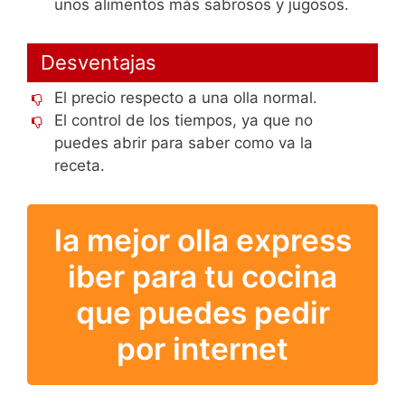
unos alimentos más sabrosos y jugosos.
Desventajas
El precio respecto a una olla normal.
El control de los tiempos, ya que no
puedes abrir para saber como va la
receta.
la mejor olla express
iber para tu cocina
que puedes pedir
por internet