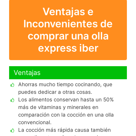
Ventajas e
Inconvenientes de
comprar una olla
express iber
Ventajas
Ahorras mucho tiempo cocinando, que
puedes dedicar a otras cosas.
Los alimentos conservan hasta un 50%
más de vitaminas y minerales en
comparación con la cocción en una olla
convencional.
La cocción más rápida causa también