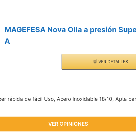
MAGEFESA Nova Olla a presión Super 
A
🛒 VER DETALLES
 rápida de fácil Uso, Acero Inoxidable 18/10, Apta par
VER OPINIONES