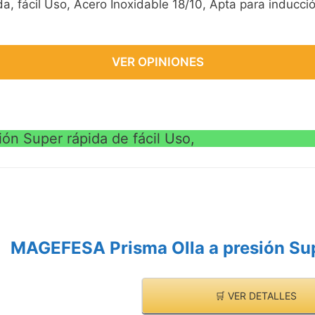
a, fácil Uso, Acero Inoxidable 18/10, Apta para inducci
VER OPINIONES
ón Super rápida de fácil Uso,
MAGEFESA Prisma Olla a presión Supe
🛒 VER DETALLES