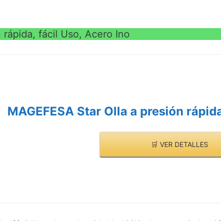
rápida, fácil Uso, Acero Ino
MAGEFESA Star Olla a presión rápida,
🛒 VER DETALLES