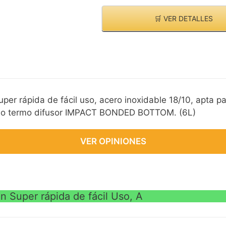
🛒 VER DETALLES
r rápida de fácil uso, acero inoxidable 18/10, apta pa
ondo termo difusor IMPACT BONDED BOTTOM. (6L)
VER OPINIONES
 Super rápida de fácil Uso, A