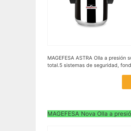
MAGEFESA ASTRA Olla a presión supe
total.5 sistemas de seguridad, f
MAGEFESA Nova Olla a presión