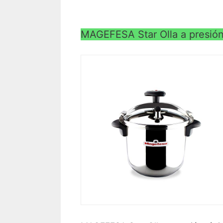
MAGEFESA Star Olla a presión 