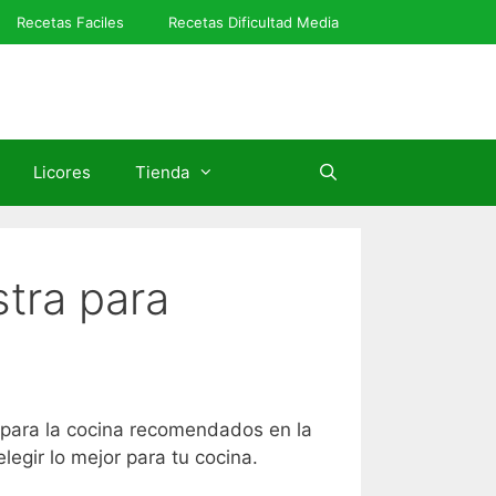
Recetas Faciles
Recetas Dificultad Media
Licores
Tienda
tra para
 para la cocina recomendados en la
gir lo mejor para tu cocina.