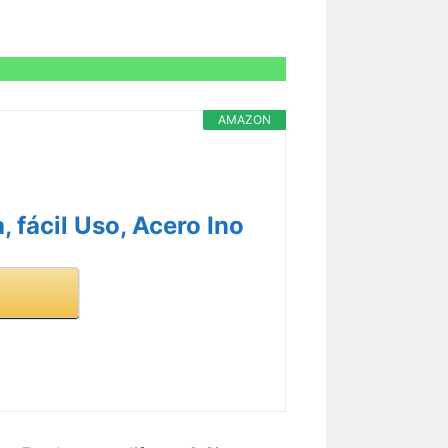
AMAZON
 fácil Uso, Acero Ino