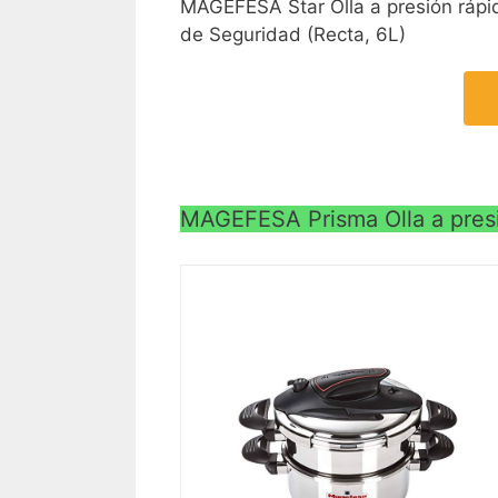
MAGEFESA Star Olla a presión rápid
de Seguridad (Recta, 6L)
MAGEFESA Prisma Olla a presi