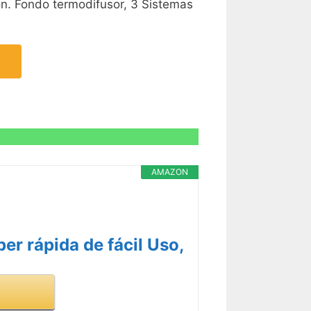
ón. Fondo termodifusor, 3 Sistemas
AMAZON
r rápida de fácil Uso,