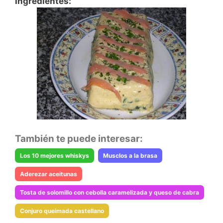
Ingredientes:
También te puede interesar:
Los 10 mejores whiskys
Musclos a la brasa
Aderezar aceitunas
Tosta de solomillo con cebolla caramelizada y queso de cabra
Conjuro queimada castellano