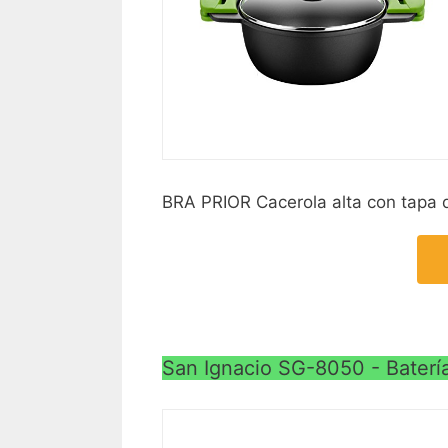
BRA PRIOR Cacerola alta con tapa de
San Ignacio SG-8050 - Batería