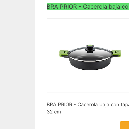
BRA PRIOR - Cacerola baja con 
BRA PRIOR - Cacerola baja con tapa 
32 cm