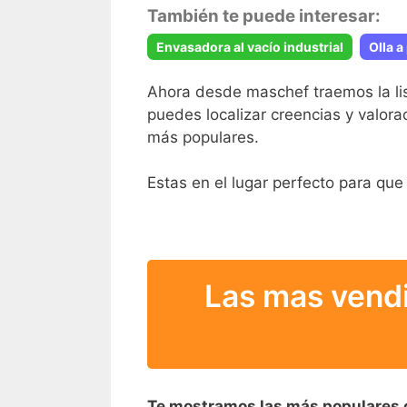
También te puede interesar:
Envasadora al vacío industrial
Olla a
Ahora desde maschef traemos la li
puedes localizar creencias y valora
más populares.
Estas en el lugar perfecto para que 
Las mas vendi
Te mostramos las más populares 