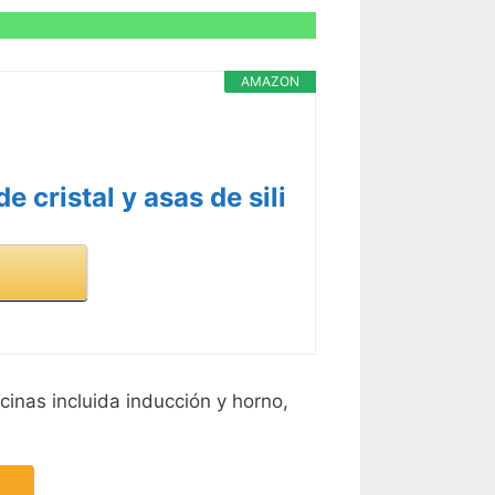
AMAZON
 cristal y asas de sili
cinas incluida inducción y horno,