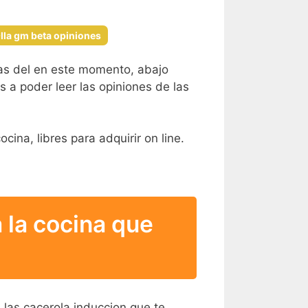
lla gm beta opiniones
das del en este momento, abajo
s a poder leer las opiniones de las
cina, libres para adquirir on line.
 la cocina que
a.las cacerola induccion que te