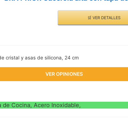
🛒 VER DETALLES
 cristal y asas de silicona, 24 cm
VER OPINIONES
 de Cocina, Acero Inoxidable,