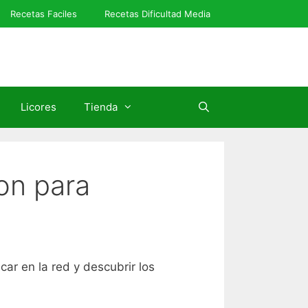
Recetas Faciles
Recetas Dificultad Media
Licores
Tienda
on para
ar en la red y descubrir los