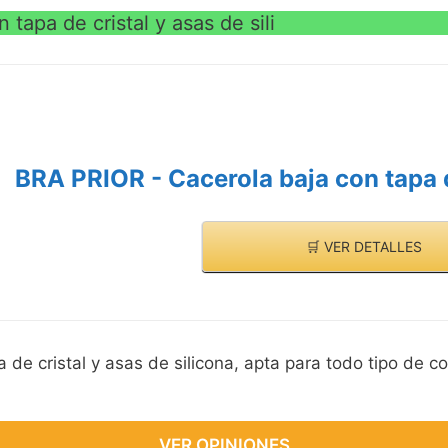
tapa de cristal y asas de sili
BRA PRIOR - Cacerola baja con tapa de
🛒 VER DETALLES
de cristal y asas de silicona, apta para todo tipo de co
VER OPINIONES