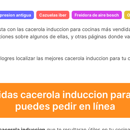
 presion antigua
Cazuelas iber
Freidora de aire bosch
O
sta con las cacerola induccion para cocinas más vendi
ciones sobre algunos de ellas, y otras páginas donde va
logres localizar las mejores cacerola induccion para tu co
das cacerola induccion para
puedes pedir en línea
cacerola induccion
que te resultaran útiles en tu cocin