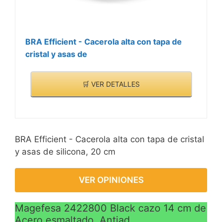
BRA Efficient - Cacerola alta con tapa de
cristal y asas de
🛒 VER DETALLES
BRA Efficient - Cacerola alta con tapa de cristal
y asas de silicona, 20 cm
VER OPINIONES
Magefesa 2422800 Black cazo 14 cm de
Acero esmaltado, Antiad