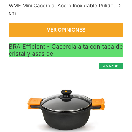
WMF Mini Cacerola, Acero Inoxidable Pulido, 12
cm
VER OPINIONES
BRA Efficient - Cacerola alta con tapa de
cristal y asas de
AMAZON