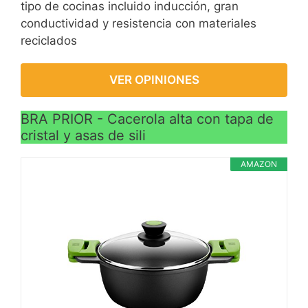
tipo de cocinas incluido inducción, gran
conductividad y resistencia con materiales
reciclados
VER OPINIONES
BRA PRIOR - Cacerola alta con tapa de
cristal y asas de sili
AMAZON