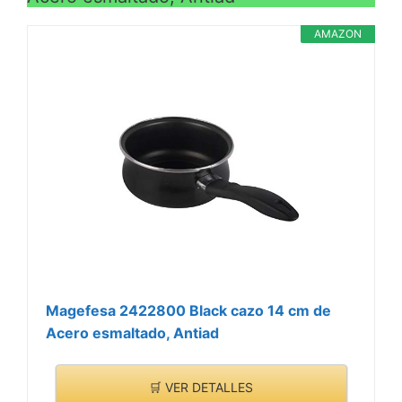
AMAZON
Magefesa 2422800 Black cazo 14 cm de
Acero esmaltado, Antiad
🛒 VER DETALLES