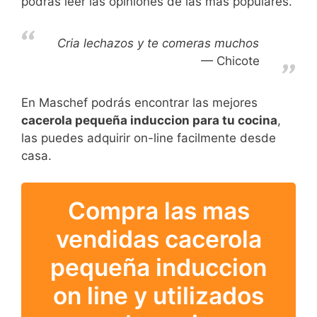
podrás leer las opiniones de las más populares.
Cria lechazos y te comeras muchos
Chicote
En Maschef podrás encontrar las mejores
cacerola pequeña induccion para tu cocina
,
las puedes adquirir on-line facilmente desde
casa.
Compra las mas
vendidas cacerola
pequeña induccion
on line y utilizados