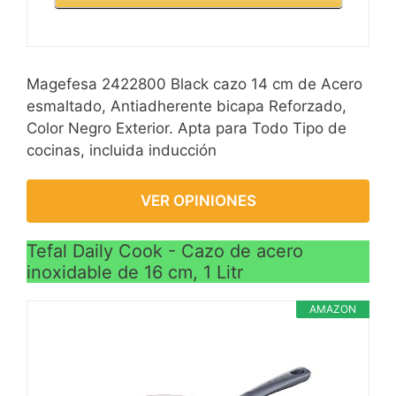
Magefesa 2422800 Black cazo 14 cm de Acero
esmaltado, Antiadherente bicapa Reforzado,
Color Negro Exterior. Apta para Todo Tipo de
cocinas, incluida inducción
VER OPINIONES
Tefal Daily Cook - Cazo de acero
inoxidable de 16 cm, 1 Litr
AMAZON