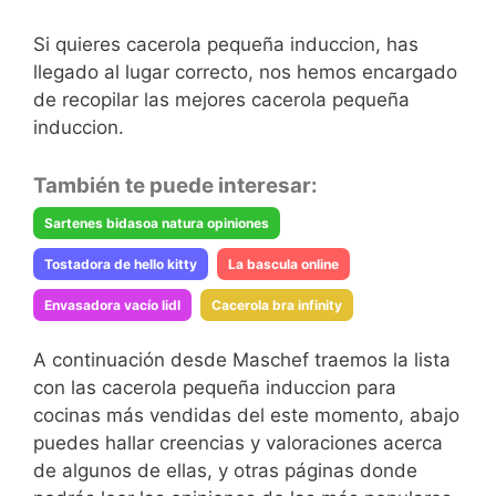
Si quieres cacerola pequeña induccion, has
llegado al lugar correcto, nos hemos encargado
de recopilar las mejores cacerola pequeña
induccion.
También te puede interesar:
Sartenes bidasoa natura opiniones
Tostadora de hello kitty
La bascula online
Envasadora vacío lidl
Cacerola bra infinity
A continuación desde Maschef traemos la lista
con las cacerola pequeña induccion para
cocinas más vendidas del este momento, abajo
puedes hallar creencias y valoraciones acerca
de algunos de ellas, y otras páginas donde