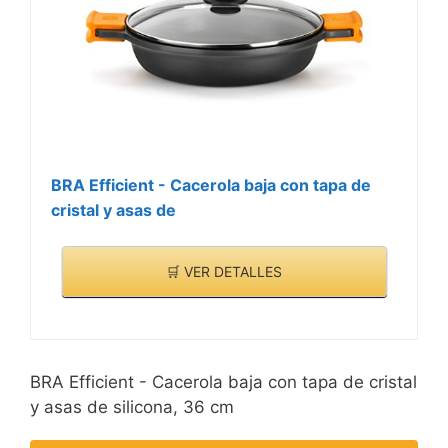
elegante y con
propiedades únicas que
destacan por su cocina
excepcional y pronto
miles de amas de casa de
nuestro país cautivado.
BRA Efficient - Cacerola baja con tapa de
cristal y asas de
🛒 VER DETALLES
BRA Efficient - Cacerola baja con tapa de cristal
y asas de silicona, 36 cm