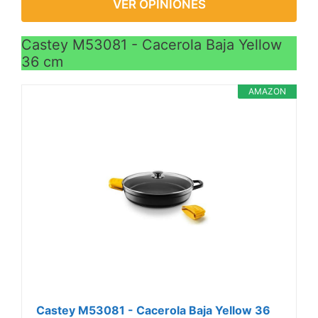
VER OPINIONES
Castey M53081 - Cacerola Baja Yellow
36 cm
AMAZON
Castey M53081 - Cacerola Baja Yellow 36