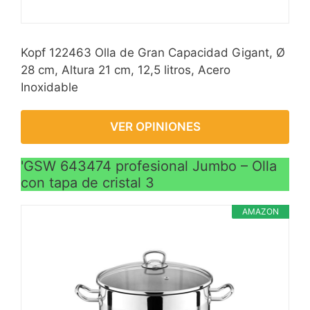
Kopf 122463 Olla de Gran Capacidad Gigant, Ø
28 cm, Altura 21 cm, 12,5 litros, Acero
Inoxidable
VER OPINIONES
'GSW 643474 profesional Jumbo – Olla
con tapa de cristal 3
AMAZON