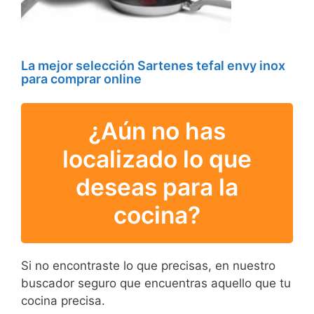
La mejor selección Sartenes tefal envy inox
para comprar online
¿Aún no has
localizado lo que
deseas para la
cocina?
Si no encontraste lo que precisas, en nuestro
buscador seguro que encuentras aquello que tu
cocina precisa.