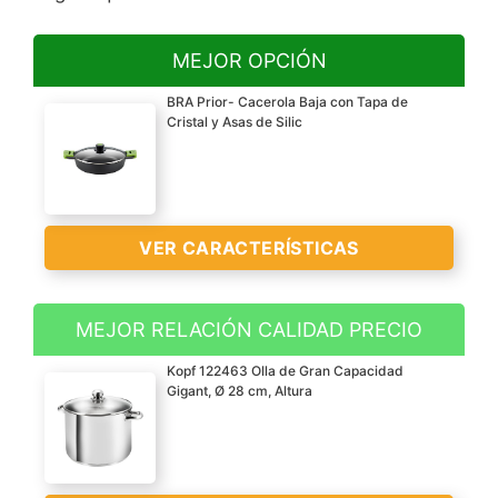
MEJOR OPCIÓN
BRA Prior- Cacerola Baja con Tapa de
Cristal y Asas de Silic
VER CARACTERÍSTICAS
MEJOR RELACIÓN CALIDAD PRECIO
Aluminio fundido
Kopf 122463 Olla de Gran Capacidad
Apta para todo tipo de
Gigant, Ø 28 cm, Altura
cocinas, incluido
inducción
Recubrimiento