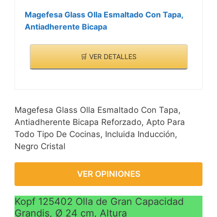
Magefesa Glass Olla Esmaltado Con Tapa,
Antiadherente Bicapa
🛒 VER DETALLES
Magefesa Glass Olla Esmaltado Con Tapa,
Antiadherente Bicapa Reforzado, Apto Para
Todo Tipo De Cocinas, Incluida Inducción,
Negro Cristal
VER OPINIONES
Kopf 125402 Olla de Gran Capacidad
Grandis, Ø 24 cm, Altura