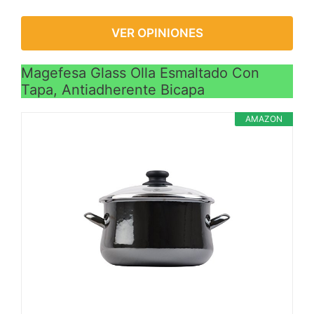
VER OPINIONES
Magefesa Glass Olla Esmaltado Con
Tapa, Antiadherente Bicapa
AMAZON