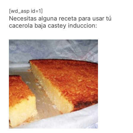
[wd_asp id=1]
Necesitas alguna receta para usar tú
cacerola baja castey induccion: