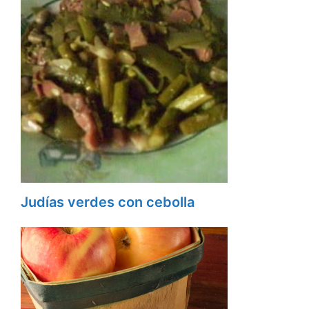
Judías verdes con cebolla