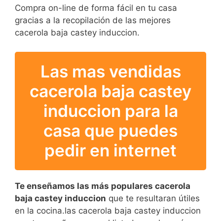
Compra on-line de forma fácil en tu casa
gracias a la recopilación de las mejores
cacerola baja castey induccion.
Las mas vendidas
cacerola baja castey
induccion para la
casa que puedes
pedir en internet
Te enseñamos las más populares cacerola
baja castey induccion
que te resultaran útiles
en la cocina.las cacerola baja castey induccion