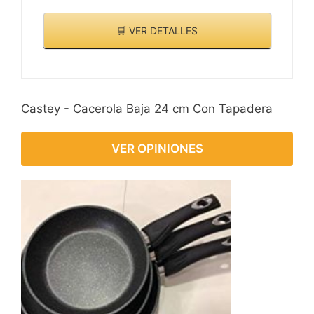
🛒 VER DETALLES
Castey - Cacerola Baja 24 cm Con Tapadera
VER OPINIONES