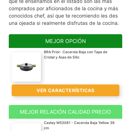
que te enseñamos en el listado son las más
comprados por aficionados de la cocina y más
conocidos chef, así que te recomiendo les des
una ojeada si realmente disfrutas de la cocina.
MEJOR OPCIÓN
BRA Prior- Cacerola Baja con Tapa de
Cristal y Asas de Silic
VER CARACTERÍSTICAS
MEJOR RELACIÓN CALIDAD PRECIO
Aluminio fundido
Castey M53081 - Cacerola Baja Yellow 36
Apta para todo tipo de
cm