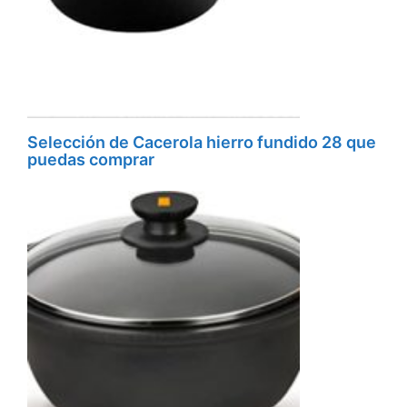
Selección de Cacerola hierro fundido 28 que
puedas comprar