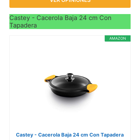
Castey - Cacerola Baja 24 cm Con
Tapadera
AMAZON
Castey - Cacerola Baja 24 cm Con Tapadera