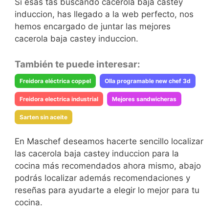
Si esas tas buscando cacerola baja castey
induccion, has llegado a la web perfecto, nos
hemos encargado de juntar las mejores
cacerola baja castey induccion.
También te puede interesar:
Freidora eléctrica coppel
Olla programable new chef 3d
Freidora electrica industrial
Mejores sandwicheras
Sarten sin aceite
En Maschef deseamos hacerte sencillo localizar
las cacerola baja castey induccion para la
cocina más recomendados ahora mismo, abajo
podrás localizar además recomendaciones y
reseñas para ayudarte a elegir lo mejor para tu
cocina.