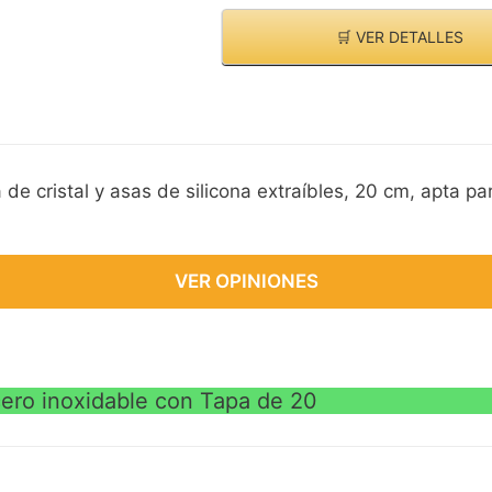
🛒 VER DETALLES
de cristal y asas de silicona extraíbles, 20 cm, apta pa
VER OPINIONES
cero inoxidable con Tapa de 20