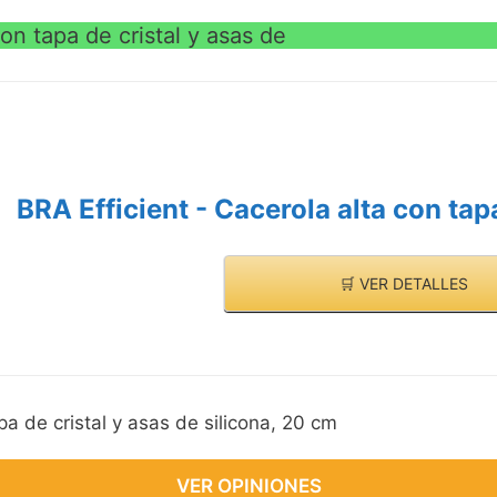
on tapa de cristal y asas de
BRA Efficient - Cacerola alta con tapa
🛒 VER DETALLES
pa de cristal y asas de silicona, 20 cm
VER OPINIONES