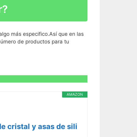
r?
algo más especifico.Así que en las
 número de productos para tu
R CARACTERÍSTICAS >
R CARACTERÍSTICAS >
AMAZON
 cristal y asas de sili