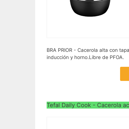
BRA PRIOR - Cacerola alta con tapa 
inducción y horno.Libre de PFOA.
Tefal Daily Cook - Cacerola a