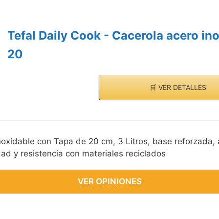
Tefal Daily Cook - Cacerola acero in
20
🛒 VER DETALLES
noxidable con Tapa de 20 cm, 3 Litros, base reforzada, 
dad y resistencia con materiales reciclados
VER OPINIONES