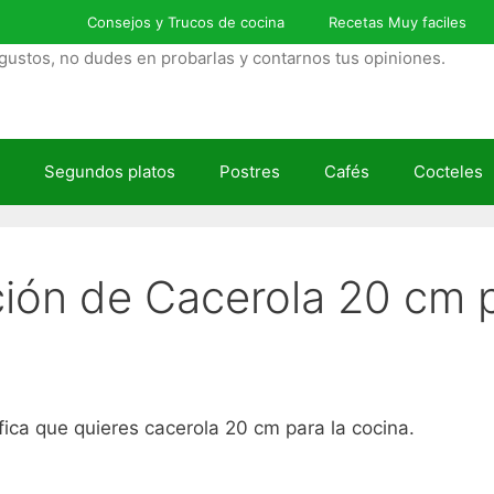
Consejos y Trucos de cocina
Recetas Muy faciles
gustos, no dudes en probarlas y contarnos tus opiniones.
Segundos platos
Postres
Cafés
Cocteles
ción de Cacerola 20 cm 
fica que quieres cacerola 20 cm para la cocina.