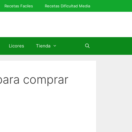
Recetas Faciles
Recetas Dificultad Media
Licores
Tienda
para comprar