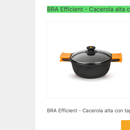
BRA Efficient - Cacerola alta c
BRA Efficient - Cacerola alta con ta