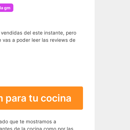
la gm
vendidas del este instante, pero
 vas a poder leer las reviews de
 para tu cocina
istado que te mostramos a
ntes de la cocina como por las