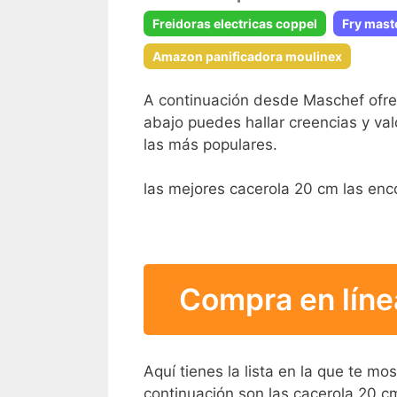
Freidoras electricas coppel
Fry mast
Amazon panificadora moulinex
A continuación desde Maschef ofrec
abajo puedes hallar creencias y val
las más populares.
las mejores cacerola 20 cm las enc
Compra en líne
Aquí tienes la lista en la que te m
continuación son las cacerola 20 