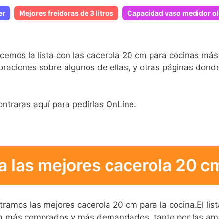
er
Mejores freidoras de 3 litros
Capacidad vaso medidor ol
emos la lista con las cacerola 20 cm para cocinas más 
oraciones sobre algunos de ellas, y otras páginas donde
ontraras aquí para pedirlas OnLine.
a las mejores cacerola 20 cm
ostramos las mejores cacerola 20 cm para la cocina.El l
cm más comprados y más demandados, tanto por las ama