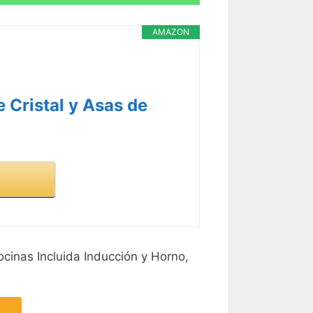
AMAZON
 Cristal y Asas de
ocinas Incluida Inducción y Horno,