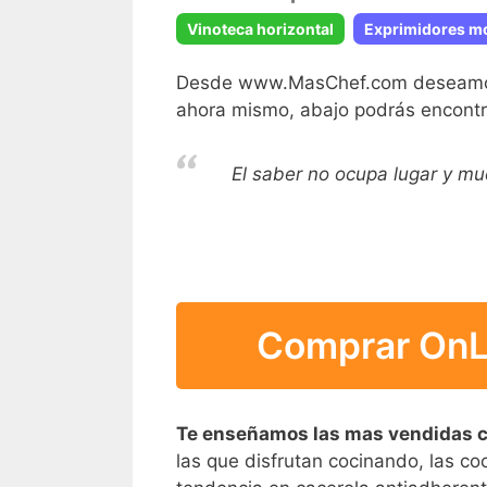
Vinoteca horizontal
Exprimidores m
Desde www.MasChef.com deseamos h
ahora mismo, abajo podrás encontra
El saber no ocupa lugar y m
Comprar OnLi
Te enseñamos las mas vendidas c
las que disfrutan cocinando, las coc