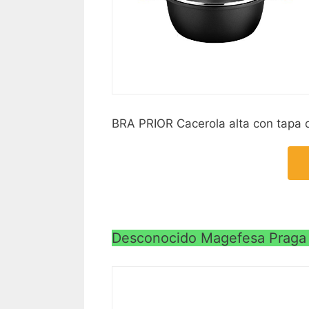
BRA PRIOR Cacerola alta con tapa de
Desconocido Magefesa Praga 