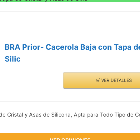
BRA Prior- Cacerola Baja con Tapa de
Silic
🛒 VER DETALLES
e Cristal y Asas de Silicona, Apta para Todo Tipo de C