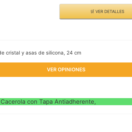
🛒 VER DETALLES
 cristal y asas de silicona, 24 cm
VER OPINIONES
Cacerola con Tapa Antiadherente,