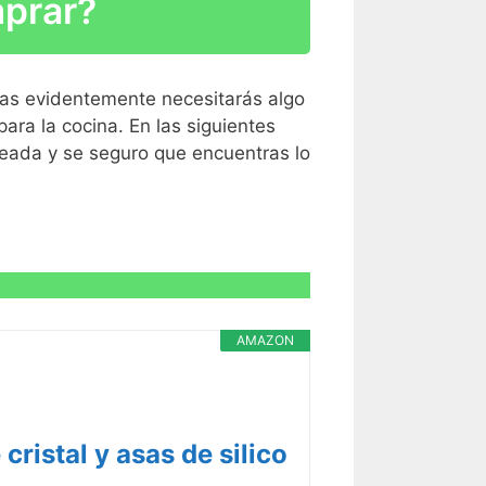
mprar?
R CARACTERÍSTICAS >
mas evidentemente necesitarás algo
ra la cocina. En las siguientes
jeada y se seguro que encuentras lo
R CARACTERÍSTICAS >
AMAZON
ristal y asas de silico