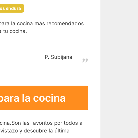
cos endura
 para la cocina más recomendados
 tu cocina.
P. Subijana
ara la cocina
cina.Son las favoritos por todos a
 vistazo y descubre la última