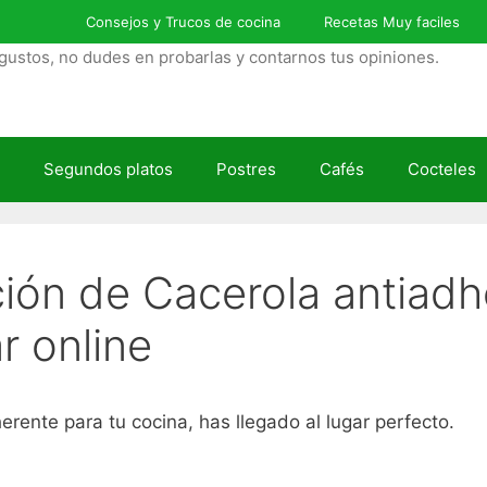
Consejos y Trucos de cocina
Recetas Muy faciles
gustos, no dudes en probarlas y contarnos tus opiniones.
Segundos platos
Postres
Cafés
Cocteles
ción de Cacerola antiad
 online
rente para tu cocina, has llegado al lugar perfecto.