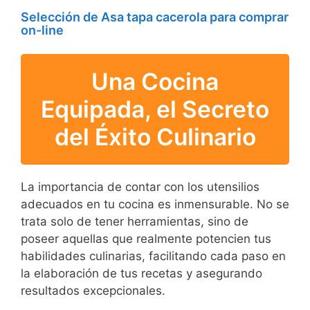
Selección de Asa tapa cacerola para comprar
on-line
Una Cocina
Equipada, el Secreto
del Éxito Culinario
La importancia de contar con los utensilios
adecuados en tu cocina es inmensurable. No se
trata solo de tener herramientas, sino de
poseer aquellas que realmente potencien tus
habilidades culinarias, facilitando cada paso en
la elaboración de tus recetas y asegurando
resultados excepcionales.