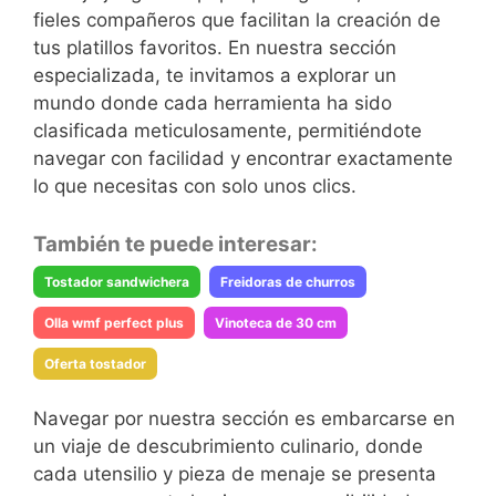
fieles compañeros que facilitan la creación de
tus platillos favoritos. En nuestra sección
especializada, te invitamos a explorar un
mundo donde cada herramienta ha sido
clasificada meticulosamente, permitiéndote
navegar con facilidad y encontrar exactamente
lo que necesitas con solo unos clics.
También te puede interesar:
Tostador sandwichera
Freidoras de churros
Olla wmf perfect plus
Vinoteca de 30 cm
Oferta tostador
Navegar por nuestra sección es embarcarse en
un viaje de descubrimiento culinario, donde
cada utensilio y pieza de menaje se presenta