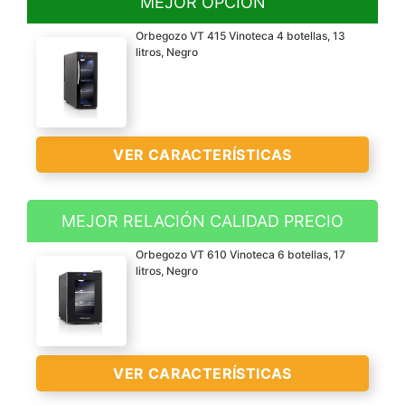
MEJOR OPCIÓN
Orbegozo VT 415 Vinoteca 4 botellas, 13
litros, Negro
VER CARACTERÍSTICAS
MEJOR RELACIÓN CALIDAD PRECIO
Vinoteca de 4 botellas, 13
Orbegozo VT 610 Vinoteca 6 botellas, 17
litros de capacidad y 70
litros, Negro
W de potencia
Iluminación interior tipo
LED
Temperatura regulable
VER CARACTERÍSTICAS
entre 8? y 18?C con la