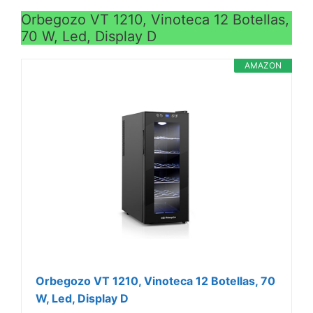
Orbegozo VT 1210, Vinoteca 12 Botellas,
70 W, Led, Display D
AMAZON
Orbegozo VT 1210, Vinoteca 12 Botellas, 70
W, Led, Display D