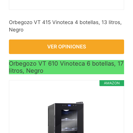
Orbegozo VT 415 Vinoteca 4 botellas, 13 litros,
Negro
VER OPINIONES
Orbegozo VT 610 Vinoteca 6 botellas, 17
litros, Negro
AMAZON