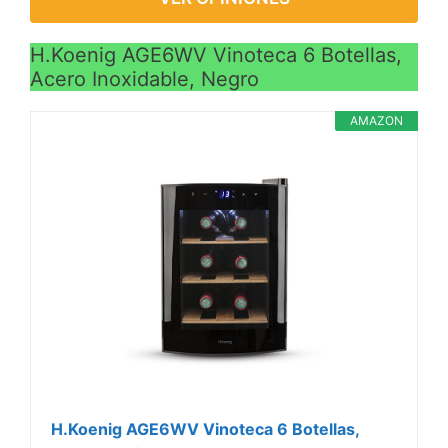
H.Koenig AGE6WV Vinoteca 6 Botellas,
Acero Inoxidable, Negro
AMAZON
H.Koenig AGE6WV Vinoteca 6 Botellas,