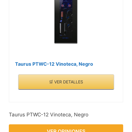
Taurus PTWC-12 Vinoteca, Negro
🛒 VER DETALLES
Taurus PTWC-12 Vinoteca, Negro
VER OPINIONES