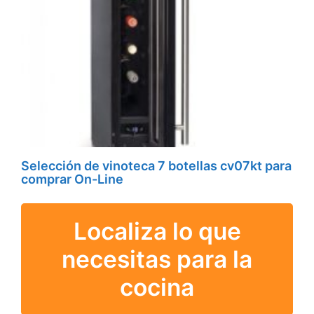
Selección de vinoteca 7 botellas cv07kt para
comprar On-Line
Localiza lo que
necesitas para la
cocina