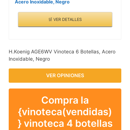
Acero Inoxidable, Negro
🛒 VER DETALLES
H.Koenig AGE6WV Vinoteca 6 Botellas, Acero
Inoxidable, Negro
VER OPINIONES
Compra la
{vinoteca(vendidas)
} vinoteca 4 botellas