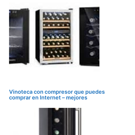
Vinoteca con compresor que puedes
comprar en Internet – mejores