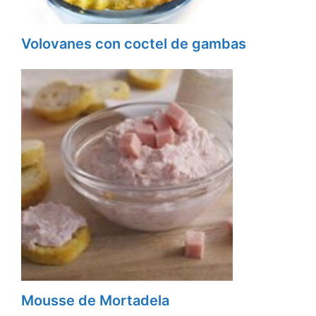
Volovanes con coctel de gambas
Mousse de Mortadela