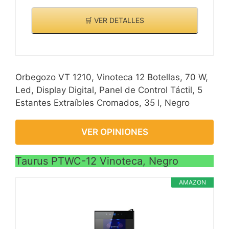
🛒 VER DETALLES
Orbegozo VT 1210, Vinoteca 12 Botellas, 70 W,
Led, Display Digital, Panel de Control Táctil, 5
Estantes Extraíbles Cromados, 35 l, Negro
VER OPINIONES
Taurus PTWC-12 Vinoteca, Negro
AMAZON