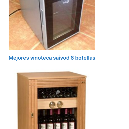
Mejores vinoteca saivod 6 botellas