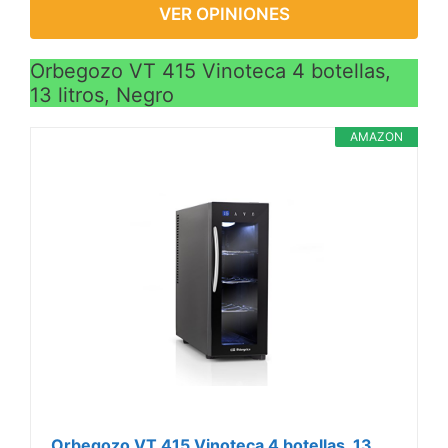
VER OPINIONES
Orbegozo VT 415 Vinoteca 4 botellas,
13 litros, Negro
AMAZON
Orbegozo VT 415 Vinoteca 4 botellas, 13