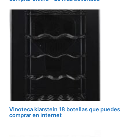
Vinoteca klarstein 18 botellas que puedes
comprar en internet