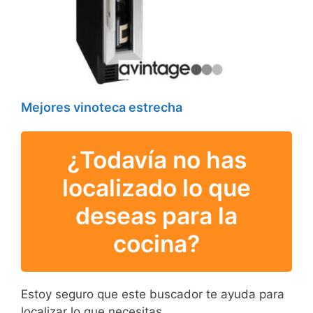
Mejores vinoteca estrecha
¿Todavía no has
localizado lo que
deseas para la
cocina?
Estoy seguro que este buscador te ayuda para
localizar lo que necesitas.