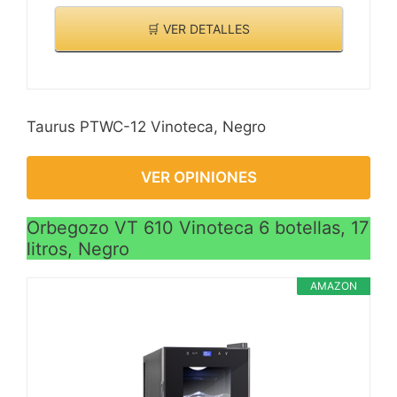
🛒 VER DETALLES
Taurus PTWC-12 Vinoteca, Negro
VER OPINIONES
Orbegozo VT 610 Vinoteca 6 botellas, 17
litros, Negro
AMAZON