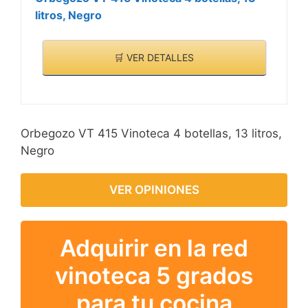
litros, Negro
🛒 VER DETALLES
Orbegozo VT 415 Vinoteca 4 botellas, 13 litros,
Negro
VER OPINIONES
Adquirir en la red
vinoteca 5 grados
para tu cocina