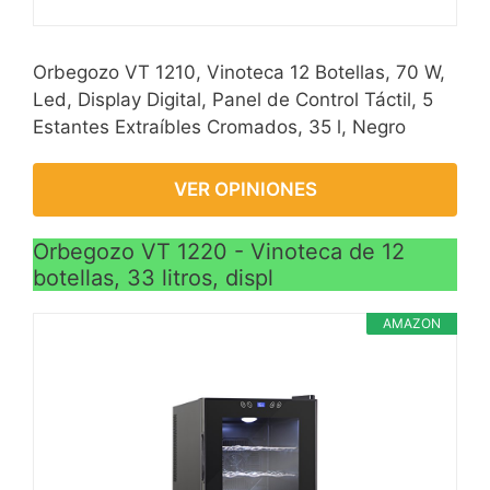
Orbegozo VT 1210, Vinoteca 12 Botellas, 70 W,
Led, Display Digital, Panel de Control Táctil, 5
Estantes Extraíbles Cromados, 35 l, Negro
VER OPINIONES
Orbegozo VT 1220 - Vinoteca de 12
botellas, 33 litros, displ
AMAZON