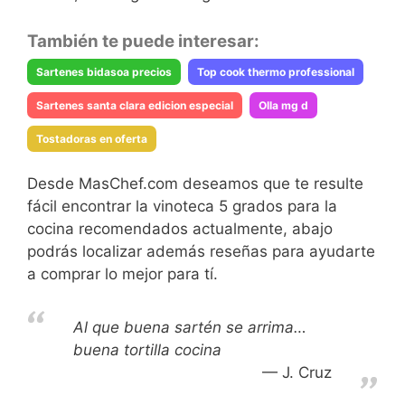
También te puede interesar:
Sartenes bidasoa precios
Top cook thermo professional
Sartenes santa clara edicion especial
Olla mg d
Tostadoras en oferta
Desde MasChef.com deseamos que te resulte
fácil encontrar la vinoteca 5 grados para la
cocina recomendados actualmente, abajo
podrás localizar además reseñas para ayudarte
a comprar lo mejor para tí.
Al que buena sartén se arrima…
buena tortilla cocina
J. Cruz