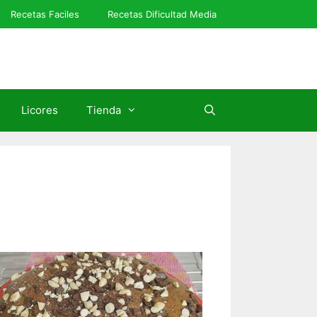
Recetas Faciles
Recetas Dificultad Media
Licores
Tienda