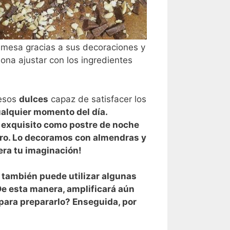
a mesa gracias a sus decoraciones y
ona ajustar con los ingredientes
 esos
dulces
capaz de satisfacer los
ualquier momento del día.
 exquisito como
postre de noche
uro. Lo decoramos con
almendras
y
era tu imaginación!
a, también puede utilizar algunas
 De esta manera, amplificará aún
ara prepararlo? Enseguida, por