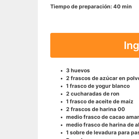
Tiempo de preparación:
40 min
In
3 huevos
2 frascos de azúcar en polv
1 frasco de yogur blanco
2 cucharadas de ron
1 frasco de aceite de maíz
2 frascos de harina 00
medio frasco de cacao ama
medio frasco de harina de 
1 sobre de levadura para pa