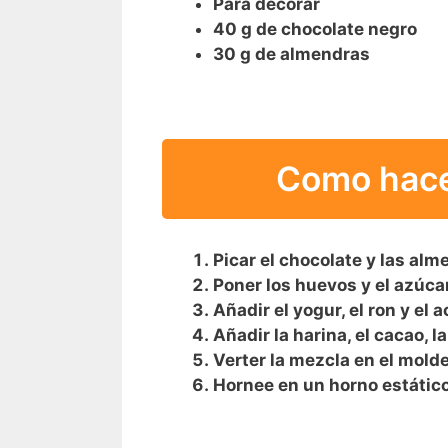
Para decorar
40 g de chocolate negro
30 g de almendras
Como hacer
Picar el chocolate y las alm
Poner los huevos y el azúcar e
Añadir el yogur, el ron y el a
Añadir la harina, el cacao, l
Verter la mezcla en el mold
Hornee en un horno estátic