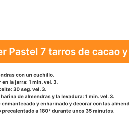
 Pastel 7 tarros de cacao 
endras con un cuchillo.
n la jarra: 1 min. vel. 3.
ceite: 30 seg. vel. 3.
a harina de almendras y la levadura: 1 min. vel. 3.
e enmantecado y enharinado y decorar con las almendr
o precalentado a 180° durante unos 35 minutos.