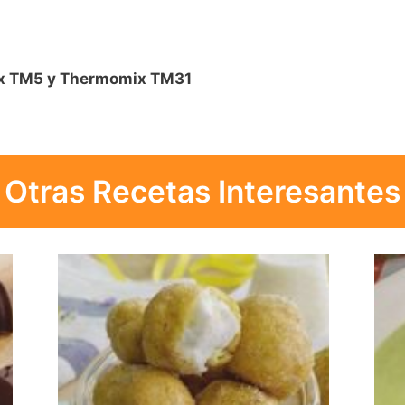
ix TM5 y Thermomix TM31
Otras Recetas Interesantes