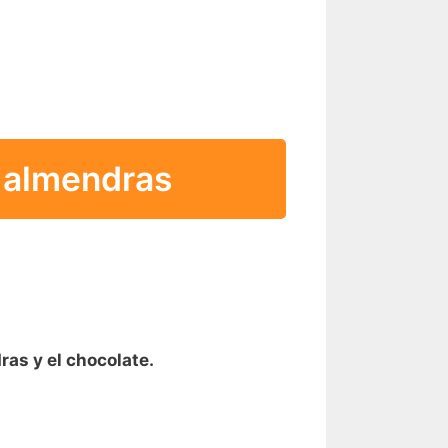
y almendras
as y el chocolate.