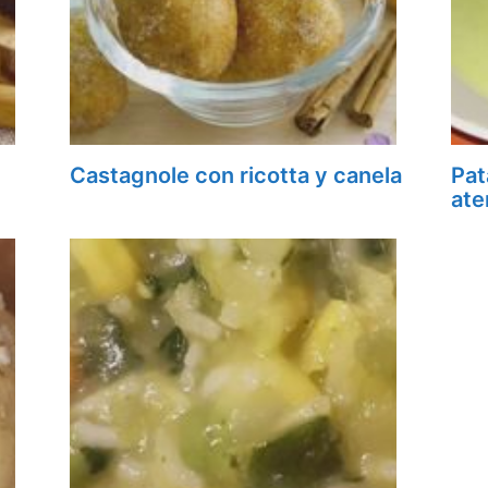
Castagnole con ricotta y canela
Pat
ate