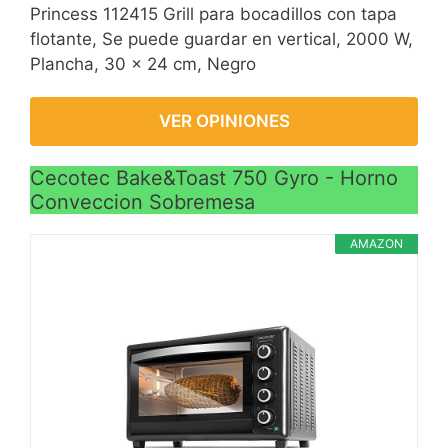
Princess 112415 Grill para bocadillos con tapa
flotante, Se puede guardar en vertical, 2000 W,
Plancha, 30 x 24 cm, Negro
VER OPINIONES
Cecotec Bake&Toast 750 Gyro - Horno
Conveccion Sobremesa
AMAZON