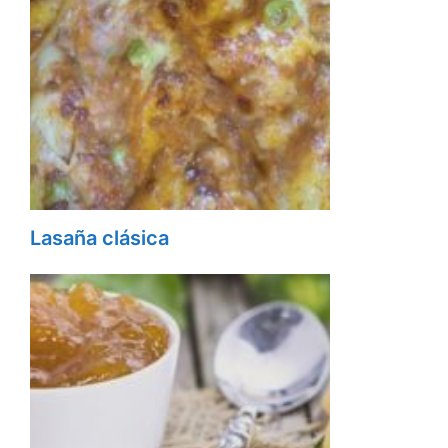
Lasaña clásica