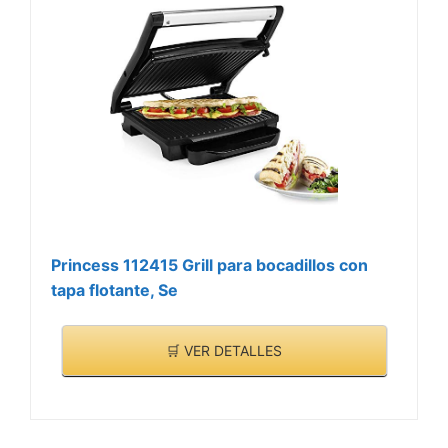
Princess 112415 Grill para bocadillos con
tapa flotante, Se
🛒 VER DETALLES