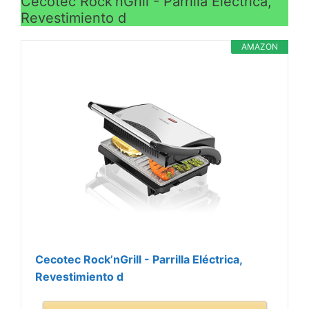
Cecotec Rock’nGrill - Parrilla Eléctrica,
Revestimiento d
AMAZON
Cecotec Rock’nGrill - Parrilla Eléctrica,
Revestimiento d