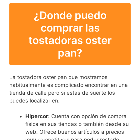
¿Donde puedo
comprar las
tostadoras oster
pan?
La tostadora oster pan que mostramos
habitualmente es complicado encontrar en una
tienda de calle pero si estas de suerte los
puedes localizar en:
Hipercor
: Cuenta con opción de compra
física en sus tiendas o también desde su
web. Ofrece buenos artículos a precios
muy competitivos para poder restarle