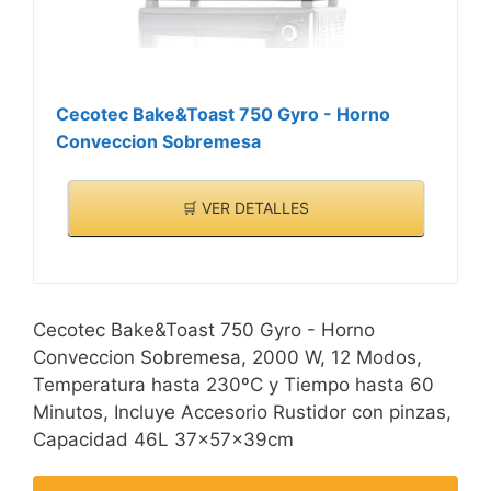
Cecotec Bake&Toast 750 Gyro - Horno
Conveccion Sobremesa
🛒 VER DETALLES
Cecotec Bake&Toast 750 Gyro - Horno
Conveccion Sobremesa, 2000 W, 12 Modos,
Temperatura hasta 230ºC y Tiempo hasta 60
Minutos, Incluye Accesorio Rustidor con pinzas,
Capacidad 46L 37x57x39cm