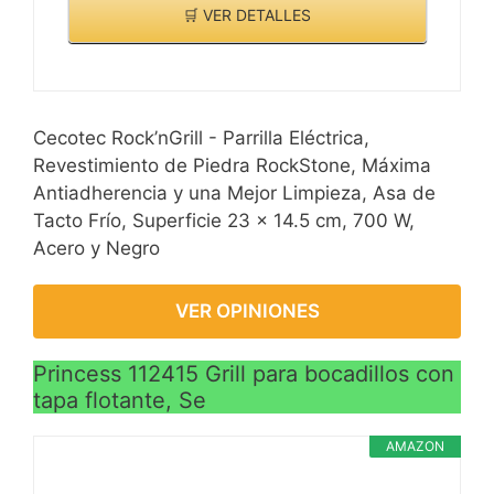
🛒 VER DETALLES
Cecotec Rock’nGrill - Parrilla Eléctrica,
Revestimiento de Piedra RockStone, Máxima
Antiadherencia y una Mejor Limpieza, Asa de
Tacto Frío, Superficie 23 x 14.5 cm, 700 W,
Acero y Negro
VER OPINIONES
Princess 112415 Grill para bocadillos con
tapa flotante, Se
AMAZON