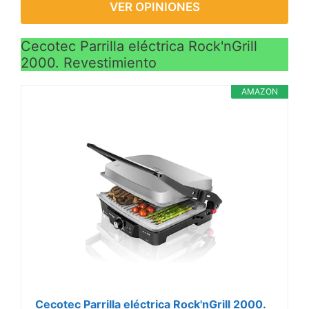
VER OPINIONES
Cecotec Parrilla eléctrica Rock'nGrill
2000. Revestimiento
AMAZON
Cecotec Parrilla eléctrica Rock'nGrill 2000.