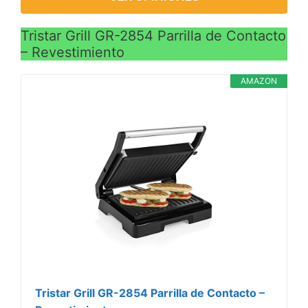
Tristar Grill GR-2854 Parrilla de Contacto
– Revestimiento
AMAZON
Tristar Grill GR-2854 Parrilla de Contacto –