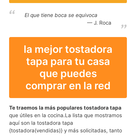
El que tiene boca se equivoca
J. Roca
la mejor tostadora
tapa para tu casa
que puedes
comprar en la red
Te traemos la más populares tostadora tapa
que útiles en la cocina.La lista que mostramos
aquí son la tostadora tapa
{tostadora(vendidas)} y más solicitadas, tanto