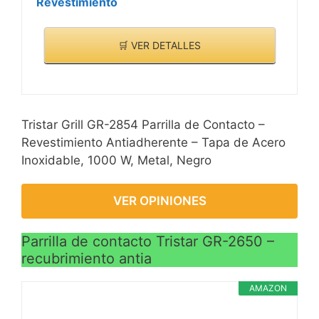
Revestimiento
🛒 VER DETALLES
Tristar Grill GR-2854 Parrilla de Contacto –
Revestimiento Antiadherente – Tapa de Acero
Inoxidable, 1000 W, Metal, Negro
VER OPINIONES
Parrilla de contacto Tristar GR-2650 –
recubrimiento antia
AMAZON