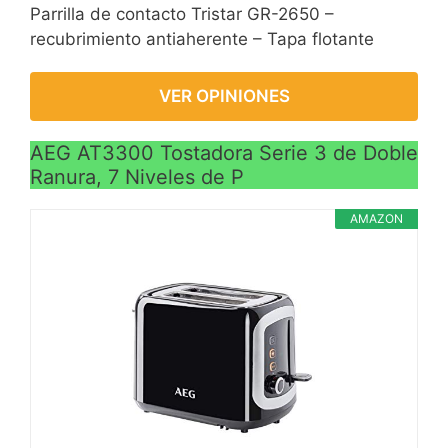
Parrilla de contacto Tristar GR-2650 –
recubrimiento antiaherente – Tapa flotante
VER OPINIONES
AEG AT3300 Tostadora Serie 3 de Doble
Ranura, 7 Niveles de P
AMAZON