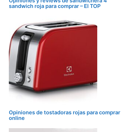
Opiniones y reviews de sandwichera 4
sandwich roja para comprar – El TOP
Opiniones de tostadoras rojas para comprar
online