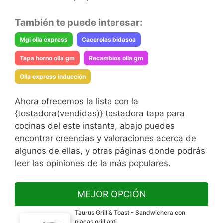
También te puede interesar:
Mgi olla express
Cacerolas bidasoa
Tapa horno olla gm
Recambios olla gm
Olla express inducción
Ahora ofrecemos la lista con la
{tostadora(vendidas)} tostadora tapa para
cocinas del este instante, abajo puedes
encontrar creencias y valoraciones acerca de
algunos de ellas, y otras páginas donde podrás
leer las opiniones de la más populares.
MEJOR OPCIÓN
Taurus Grill & Toast - Sandwichera con
placas grill anti