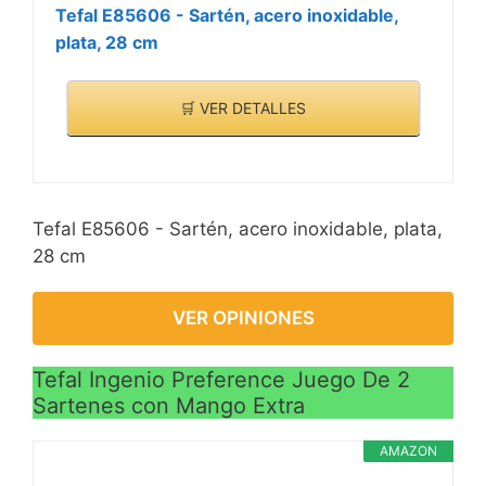
Tefal E85606 - Sartén, acero inoxidable,
plata, 28 cm
🛒 VER DETALLES
Tefal E85606 - Sartén, acero inoxidable, plata,
28 cm
VER OPINIONES
Tefal Ingenio Preference Juego De 2
Sartenes con Mango Extra
AMAZON