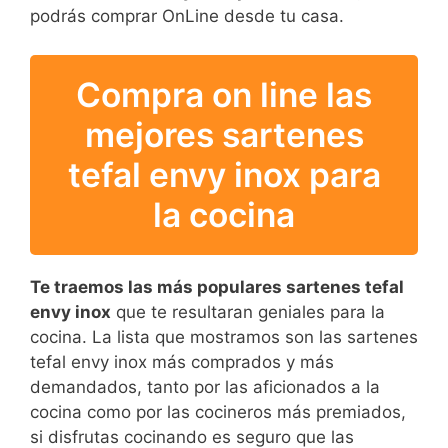
podrás comprar OnLine desde tu casa.
Compra on line las
mejores sartenes
tefal envy inox para
la cocina
Te traemos las más populares sartenes tefal
envy inox
que te resultaran geniales para la
cocina. La lista que mostramos son las sartenes
tefal envy inox más comprados y más
demandados, tanto por las aficionados a la
cocina como por las cocineros más premiados,
si disfrutas cocinando es seguro que las