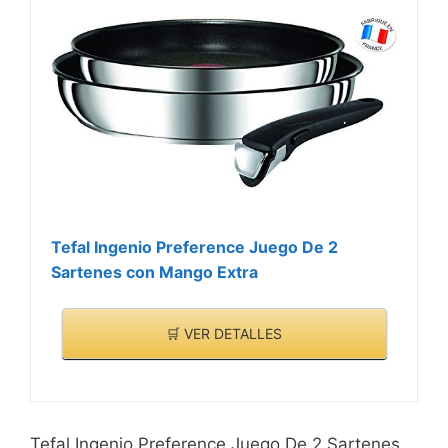
Tefal Ingenio Preference Juego De 2
Sartenes con Mango Extra
🛒 VER DETALLES
Tefal Ingenio Preference Juego De 2 Sartenes