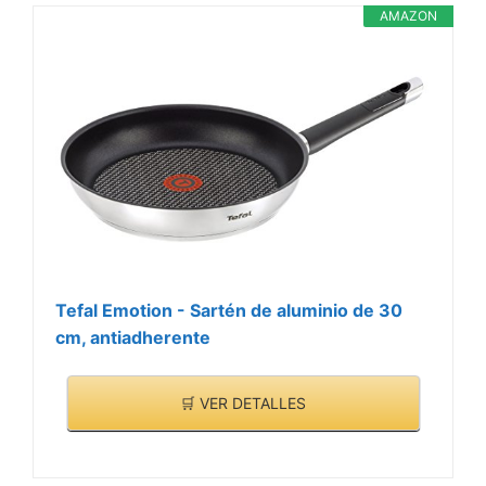
AMAZON
Tefal Emotion - Sartén de aluminio de 30
cm, antiadherente
🛒 VER DETALLES