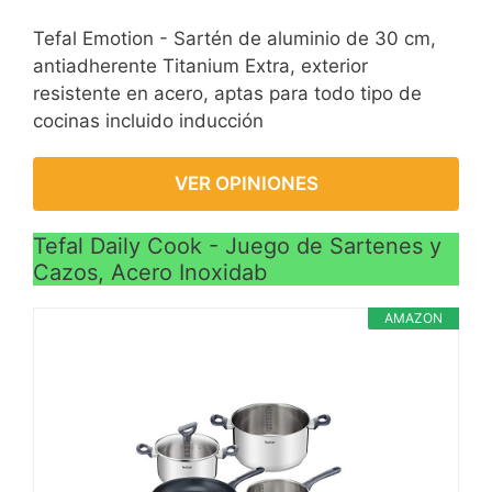
Tefal Emotion - Sartén de aluminio de 30 cm,
antiadherente Titanium Extra, exterior
resistente en acero, aptas para todo tipo de
cocinas incluido inducción
VER OPINIONES
Tefal Daily Cook - Juego de Sartenes y
Cazos, Acero Inoxidab
AMAZON