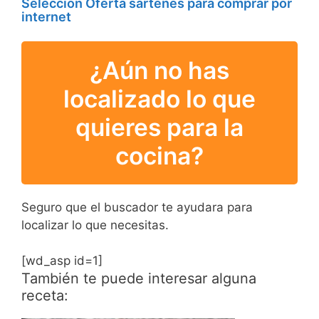
Selección Oferta sartenes para comprar por
internet
¿Aún no has
localizado lo que
quieres para la
cocina?
Seguro que el buscador te ayudara para
localizar lo que necesitas.
[wd_asp id=1]
También te puede interesar alguna
receta: