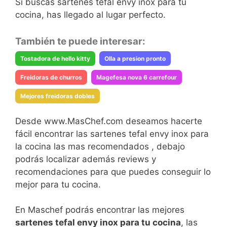
Si buscas sartenes tefal envy inox para tu
cocina, has llegado al lugar perfecto.
También te puede interesar:
Tostadora de hello kitty
Olla a presion pronto
Freidoras de churros
Magefesa nova 6 carrefour
Mejores freidoras dobles
Desde www.MasChef.com deseamos hacerte
fácil encontrar las sartenes tefal envy inox para
la cocina las mas recomendados , debajo
podrás localizar además reviews y
recomendaciones para que puedes conseguir lo
mejor para tu cocina.
En Maschef podrás encontrar las mejores
sartenes tefal envy inox para tu cocina
, las