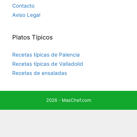
Contacto
Aviso Legal
Platos Típicos
Recetas típicas de Palencia
Recetas típicas de Valladolid
Recetas de ensaladas
2026 - MasChef.com