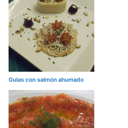
Gulas con salmón ahumado