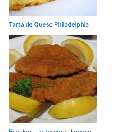
Tarta de Queso Philadelphia
Escalope de ternera al queso