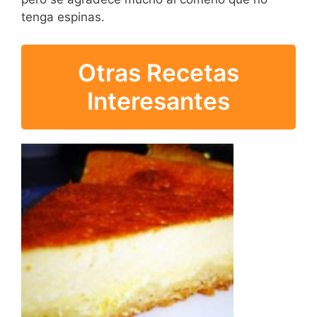
tenga espinas.
Otras Recetas
Interesantes