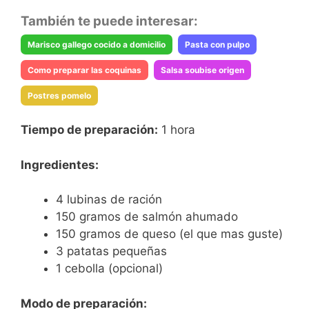
También te puede interesar:
Marisco gallego cocido a domicilio
Pasta con pulpo
Como preparar las coquinas
Salsa soubise origen
Postres pomelo
Tiempo de preparación:
1 hora
Ingredientes:
4 lubinas de ración
150 gramos de salmón ahumado
150 gramos de queso (el que mas guste)
3 patatas pequeñas
1 cebolla (opcional)
Modo de preparación: