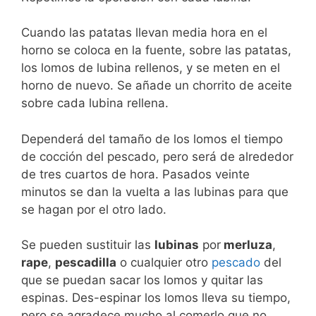
Cuando las patatas llevan media hora en el
horno se coloca en la fuente, sobre las patatas,
los lomos de lubina rellenos, y se meten en el
horno de nuevo. Se añade un chorrito de aceite
sobre cada lubina rellena.
Dependerá del tamaño de los lomos el tiempo
de cocción del pescado, pero será de alrededor
de tres cuartos de hora. Pasados veinte
minutos se dan la vuelta a las lubinas para que
se hagan por el otro lado.
Se pueden sustituir las
lubinas
por
merluza
,
rape
,
pescadilla
o cualquier otro
pescado
del
que se puedan sacar los lomos y quitar las
espinas. Des-espinar los lomos lleva su tiempo,
pero se agradece mucho al comerlo que no