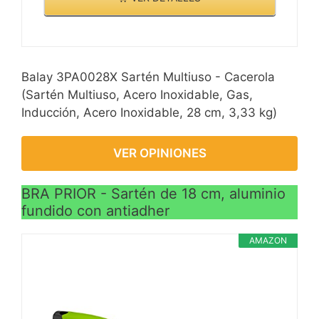
Balay 3PA0028X Sartén Multiuso - Cacerola
(Sartén Multiuso, Acero Inoxidable, Gas,
Inducción, Acero Inoxidable, 28 cm, 3,33 kg)
VER OPINIONES
BRA PRIOR - Sartén de 18 cm, aluminio
fundido con antiadher
AMAZON