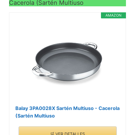
Cacerola (Sartén Multiuso
AMAZON
Balay 3PA0028X Sartén Multiuso - Cacerola
(Sartén Multiuso
🛒 VER DETALLES