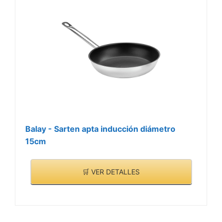
Balay - Sarten apta inducción diámetro
15cm
🛒 VER DETALLES