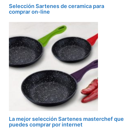
Selección Sartenes de ceramica para
comprar on-line
La mejor selección Sartenes masterchef que
puedes comprar por internet