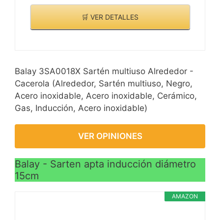
🛒 VER DETALLES
Balay 3SA0018X Sartén multiuso Alrededor -
Cacerola (Alrededor, Sartén multiuso, Negro,
Acero inoxidable, Acero inoxidable, Cerámico,
Gas, Inducción, Acero inoxidable)
VER OPINIONES
Balay - Sarten apta inducción diámetro
15cm
AMAZON