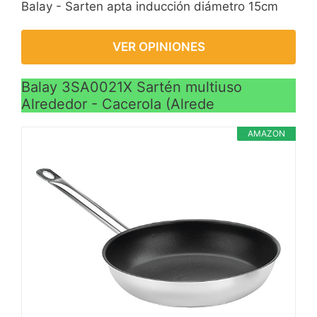
Balay - Sarten apta inducción diámetro 15cm
VER OPINIONES
Balay 3SA0021X Sartén multiuso
Alrededor - Cacerola (Alrede
AMAZON