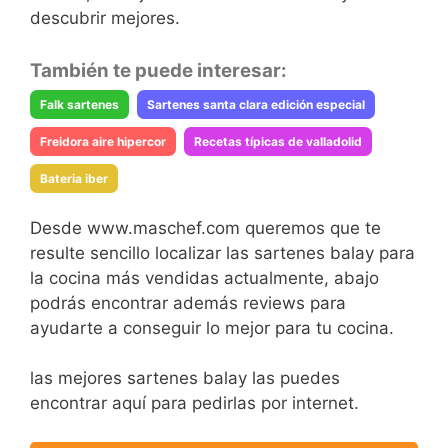
descubrir mejores.
También te puede interesar:
Falk sartenes
Sartenes santa clara edición especial
Freidora aire hipercor
Recetas típicas de valladolid
Bateria iber
Desde www.maschef.com queremos que te
resulte sencillo localizar las sartenes balay para
la cocina más vendidas actualmente, abajo
podrás encontrar además reviews para
ayudarte a conseguir lo mejor para tu cocina.
las mejores sartenes balay las puedes
encontrar aquí para pedirlas por internet.