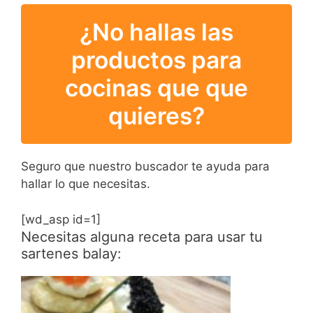
¿No hallas las
productos para
cocinas que que
quieres?
Seguro que nuestro buscador te ayuda para
hallar lo que necesitas.
[wd_asp id=1]
Necesitas alguna receta para usar tu
sartenes balay: