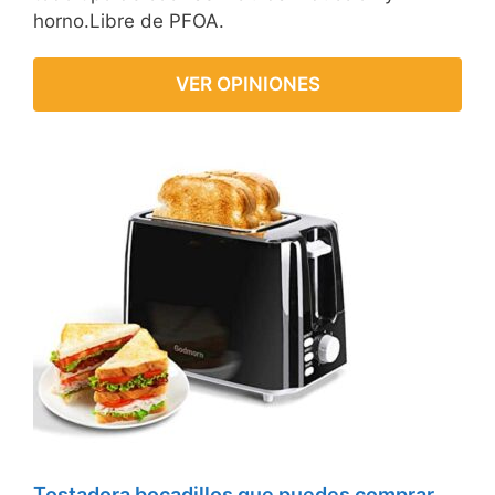
horno.Libre de PFOA.
VER OPINIONES
Tostadora bocadillos que puedes comprar