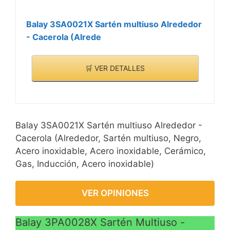
Balay 3SA0021X Sartén multiuso Alrededor
- Cacerola (Alrede
🛒 VER DETALLES
Balay 3SA0021X Sartén multiuso Alrededor -
Cacerola (Alrededor, Sartén multiuso, Negro,
Acero inoxidable, Acero inoxidable, Cerámico,
Gas, Inducción, Acero inoxidable)
VER OPINIONES
Balay 3PA0028X Sartén Multiuso -