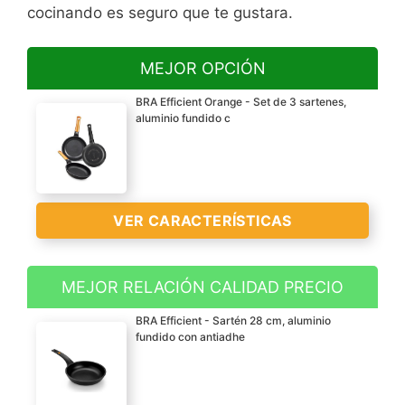
cocinando es seguro que te gustara.
MEJOR OPCIÓN
BRA Efficient Orange - Set de 3 sartenes,
aluminio fundido c
VER CARACTERÍSTICAS
MEJOR RELACIÓN CALIDAD PRECIO
Incluye: 3 sartenes de 6
BRA Efficient - Sartén 28 cm, aluminio
mm de espesor (18-22-26
fundido con antiadhe
cm) con mango
ergonómico Efficient
Orange