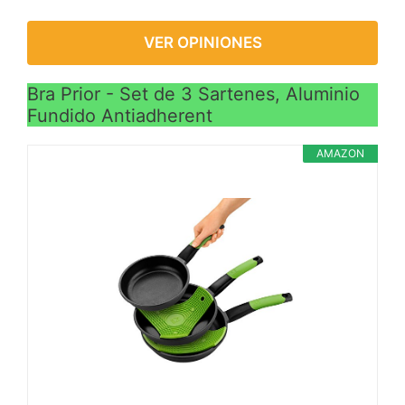
VER OPINIONES
Bra Prior - Set de 3 Sartenes, Aluminio
Fundido Antiadherent
AMAZON