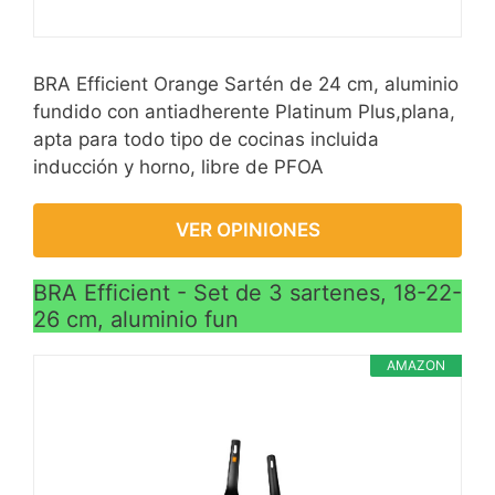
BRA Efficient Orange Sartén de 24 cm, aluminio
fundido con antiadherente Platinum Plus,plana,
apta para todo tipo de cocinas incluida
inducción y horno, libre de PFOA
VER OPINIONES
BRA Efficient - Set de 3 sartenes, 18-22-
26 cm, aluminio fun
AMAZON