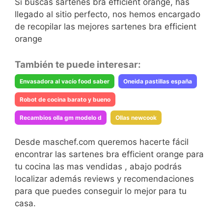
Si buscas sartenes bra efficient orange, has
llegado al sitio perfecto, nos hemos encargado
de recopilar las mejores sartenes bra efficient
orange
También te puede interesar:
Envasadora al vacío food saber
Oneida pastillas españa
Robot de cocina barato y bueno
Recambios olla gm modelo d
Ollas newcook
Desde maschef.com queremos hacerte fácil
encontrar las sartenes bra efficient orange para
tu cocina las mas vendidas , abajo podrás
localizar además reviews y recomendaciones
para que puedes conseguir lo mejor para tu
casa.