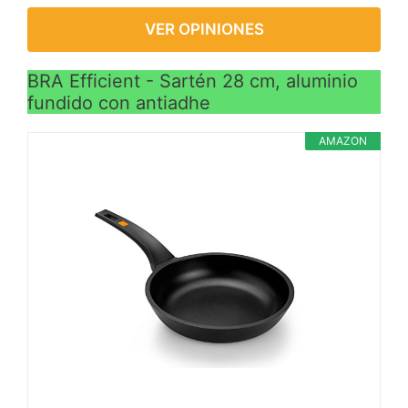
VER OPINIONES
BRA Efficient - Sartén 28 cm, aluminio
fundido con antiadhe
AMAZON