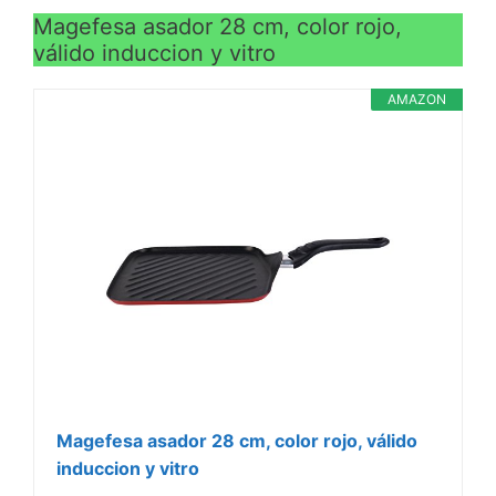
Magefesa asador 28 cm, color rojo,
válido induccion y vitro
AMAZON
Magefesa asador 28 cm, color rojo, válido
induccion y vitro