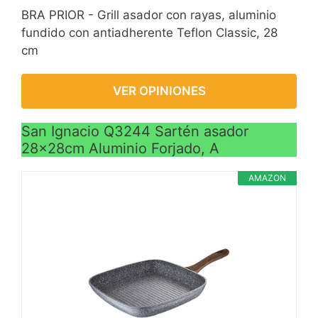
BRA PRIOR - Grill asador con rayas, aluminio
fundido con antiadherente Teflon Classic, 28
cm
VER OPINIONES
San Ignacio Q3244 Sartén asador
28x28cm Aluminio Forjado, A
AMAZON