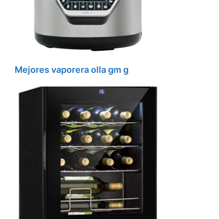
Mejores vaporera olla gm g