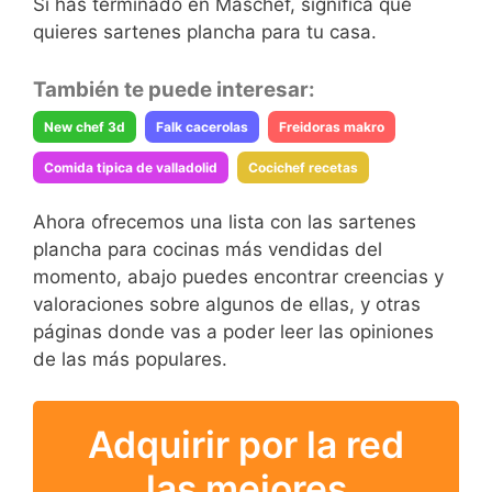
Si has terminado en Maschef, significa que
quieres sartenes plancha para tu casa.
También te puede interesar:
New chef 3d
Falk cacerolas
Freidoras makro
Comida tipica de valladolid
Cocichef recetas
Ahora ofrecemos una lista con las sartenes
plancha para cocinas más vendidas del
momento, abajo puedes encontrar creencias y
valoraciones sobre algunos de ellas, y otras
páginas donde vas a poder leer las opiniones
de las más populares.
Adquirir por la red
las mejores