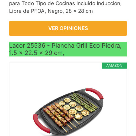
para Todo Tipo de Cocinas Incluido Inducción,
Libre de PFOA, Negro, 28 x 28 cm
VER OPINIONES
Lacor 25536 - Plancha Grill Eco Piedra,
1.5 x 22.5 x 29 cm,
AMAZON