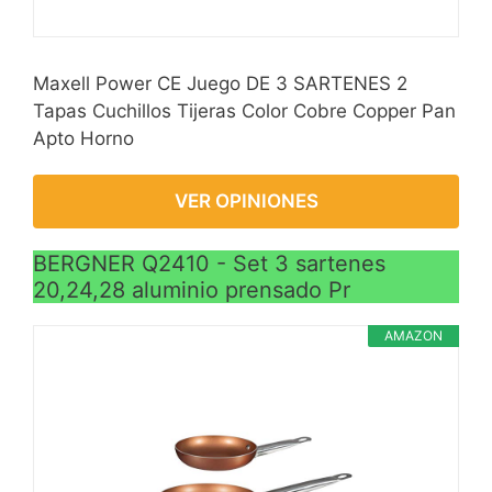
Maxell Power CE Juego DE 3 SARTENES 2
Tapas Cuchillos Tijeras Color Cobre Copper Pan
Apto Horno
VER OPINIONES
BERGNER Q2410 - Set 3 sartenes
20,24,28 aluminio prensado Pr
AMAZON