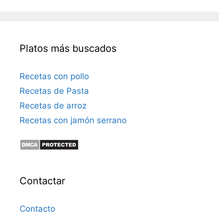
Platos más buscados
Recetas con pollo
Recetas de Pasta
Recetas de arroz
Recetas con jamón serrano
Contactar
Contacto