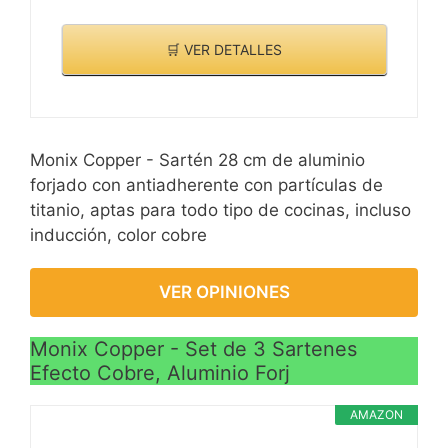
🛒 VER DETALLES
Monix Copper - Sartén 28 cm de aluminio
forjado con antiadherente con partículas de
titanio, aptas para todo tipo de cocinas, incluso
inducción, color cobre
VER OPINIONES
Monix Copper - Set de 3 Sartenes
Efecto Cobre, Aluminio Forj
AMAZON