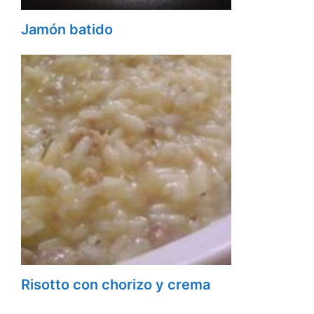
Jamón batido
Risotto con chorizo y crema