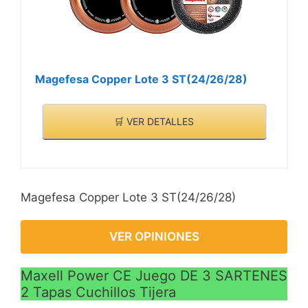
Magefesa Copper Lote 3 ST(24/26/28)
🛒 VER DETALLES
Magefesa Copper Lote 3 ST(24/26/28)
VER OPINIONES
Maxell Power CE Juego DE 3 SARTENES
2 Tapas Cuchillos Tijera