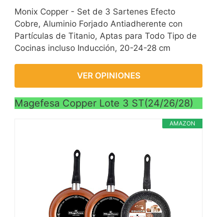
Monix Copper - Set de 3 Sartenes Efecto
Cobre, Aluminio Forjado Antiadherente con
Partículas de Titanio, Aptas para Todo Tipo de
Cocinas incluso Inducción, 20-24-28 cm
VER OPINIONES
Magefesa Copper Lote 3 ST(24/26/28)
AMAZON