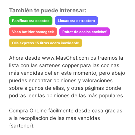
También te puede interesar:
Panificadora cecotec
Licuadora extractora
Vaso batidor.homegeek
Robot de cocina cocichef
Olla express 15 litros acero inoxidable
Ahora desde www.MasChef.com os traemos la
lista con las sartenes copper para las cocinas
más vendidas del en este momento, pero abajo
puedes encontrar opiniones y valoraciones
sobre algunos de ellas, y otras páginas donde
podrás leer las opiniones de las más populares.
Compra OnLine fácilmente desde casa gracias
a la recopilación de las mas vendidas
{sartener}.