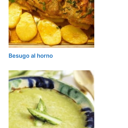
Besugo al horno