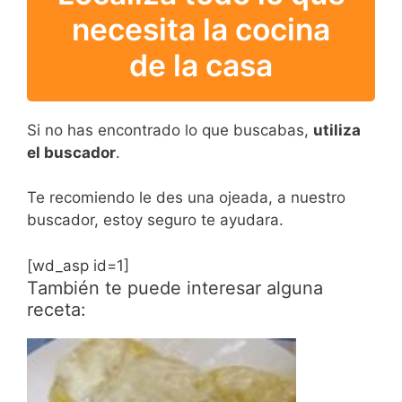
necesita la cocina
de la casa
Si no has encontrado lo que buscabas,
utiliza
el buscador
.
Te recomiendo le des una ojeada, a nuestro
buscador, estoy seguro te ayudara.
[wd_asp id=1]
También te puede interesar alguna
receta: