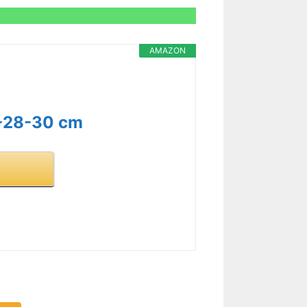
AMAZON
26-28-30 cm