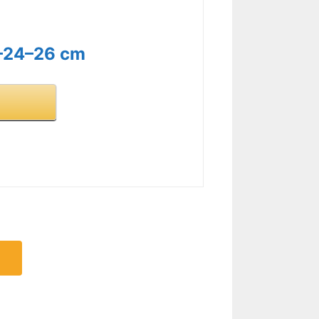
22–24–26 cm