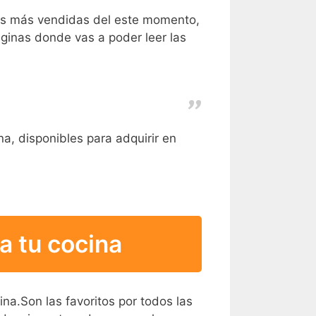
nas más vendidas del este momento,
áginas donde vas a poder leer las
a, disponibles para adquirir en
a tu cocina
na.Son las favoritos por todos las