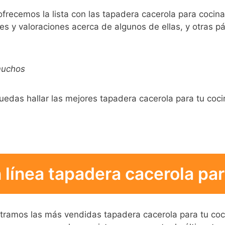
frecemos la lista con las tapadera cacerola para coci
es y valoraciones acerca de algunos de ellas, y otras p
muchos
uedas hallar las mejores tapadera cacerola para tu cocin
línea tapadera cacerola par
ostramos las más vendidas tapadera cacerola para tu coci