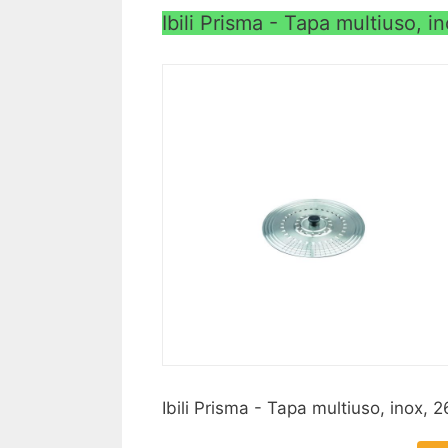
Ibili Prisma - Tapa multiuso, 
Ibili Prisma - Tapa multiuso, inox,