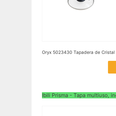
Oryx 5023430 Tapadera de Cristal
Ibili Prisma - Tapa multiuso, 