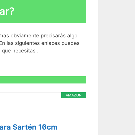
ar?
R CARACTERÍSTICAS >
 mas obviamente precisarás algo
En las siguientes enlaces puedes
o que necesitas .
R CARACTERÍSTICAS >
AMAZON
R CARACTERÍSTICAS >
ara Sartén 16cm