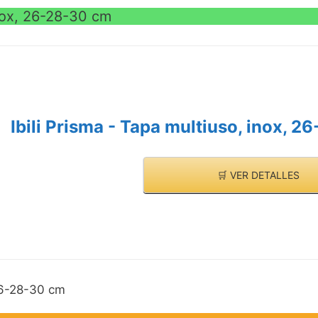
inox, 26-28-30 cm
Ibili Prisma - Tapa multiuso, inox, 
🛒 VER DETALLES
 26-28-30 cm