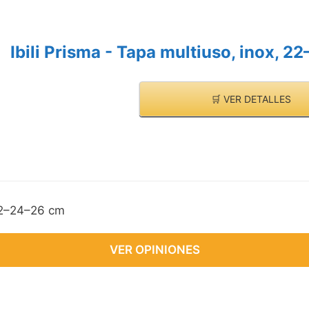
Ibili Prisma - Tapa multiuso, inox, 
🛒 VER DETALLES
 22–24–26 cm
VER OPINIONES