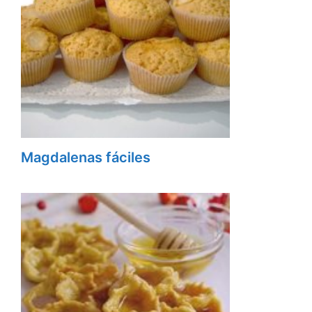
Magdalenas fáciles