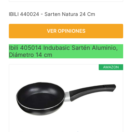
IBILI 440024 - Sarten Natura 24 Cm
VER OPINIONES
Ibili 405014 Indubasic Sartén Aluminio,
Diámetro 14 cm
AMAZON