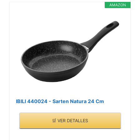
AMAZON
IBILI 440024 - Sarten Natura 24 Cm
🛒 VER DETALLES