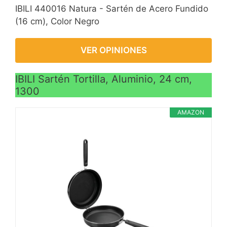
IBILI 440016 Natura - Sartén de Acero Fundido
(16 cm), Color Negro
VER OPINIONES
IBILI Sartén Tortilla, Aluminio, 24 cm,
1300
AMAZON