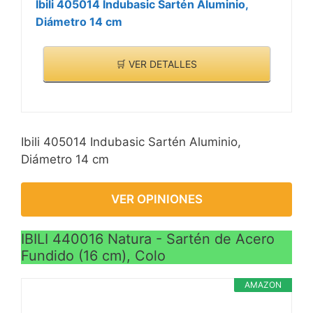
Ibili 405014 Indubasic Sartén Aluminio,
Diámetro 14 cm
🛒 VER DETALLES
Ibili 405014 Indubasic Sartén Aluminio,
Diámetro 14 cm
VER OPINIONES
IBILI 440016 Natura - Sartén de Acero
Fundido (16 cm), Colo
AMAZON