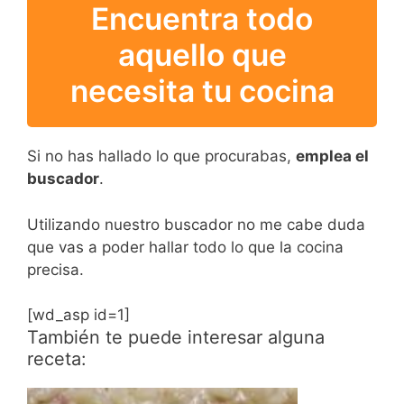
Encuentra todo
aquello que
necesita tu cocina
Si no has hallado lo que procurabas,
emplea el
buscador
.
Utilizando nuestro buscador no me cabe duda
que vas a poder hallar todo lo que la cocina
precisa.
[wd_asp id=1]
También te puede interesar alguna
receta: