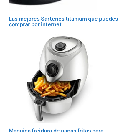
Las mejores Sartenes titanium que puedes
comprar por internet
Maquina freidora de papas fritas para