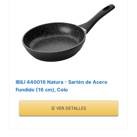
IBILI 440016 Natura - Sartén de Acero
Fundido (16 cm), Colo
🛒 VER DETALLES