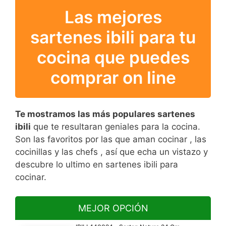
Las mejores
sartenes ibili para tu
cocina que puedes
comprar on line
Te mostramos las más populares sartenes
ibili
que te resultaran geniales para la cocina.
Son las favoritos por las que aman cocinar , las
cocinillas y las chefs , así que echa un vistazo y
descubre lo ultimo en sartenes ibili para
cocinar.
MEJOR OPCIÓN