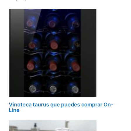
Vinoteca taurus que puedes comprar On-
Line