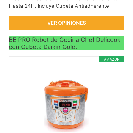
Hasta 24H. Incluye Cubeta Antiadherente
VER OPINIONES
BE PRO Robot de Cocina Chef Delicook
con Cubeta Daikin Gold.
AMAZON