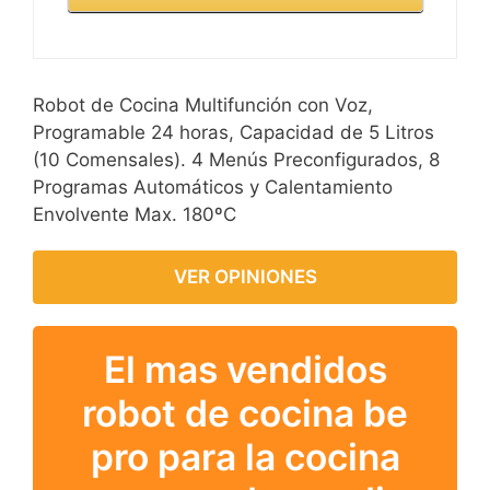
Robot de Cocina Multifunción con Voz,
Programable 24 horas, Capacidad de 5 Litros
(10 Comensales). 4 Menús Preconfigurados, 8
Programas Automáticos y Calentamiento
Envolvente Max. 180ºC
VER OPINIONES
El mas vendidos
robot de cocina be
pro para la cocina