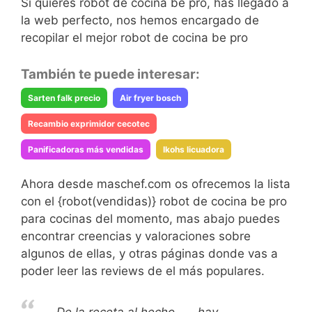
Si quieres robot de cocina be pro, has llegado a
la web perfecto, nos hemos encargado de
recopilar el mejor robot de cocina be pro
También te puede interesar:
Sarten falk precio
Air fryer bosch
Recambio exprimidor cecotec
Panificadoras más vendidas
Ikohs licuadora
Ahora desde maschef.com os ofrecemos la lista
con el {robot(vendidas)} robot de cocina be pro
para cocinas del momento, mas abajo puedes
encontrar creencias y valoraciones sobre
algunos de ellas, y otras páginas donde vas a
poder leer las reviews de el más populares.
De la receta al hecho…… hay