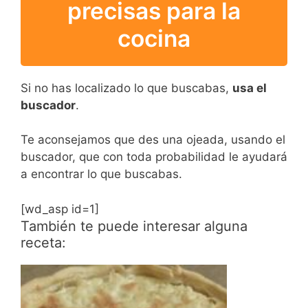
precisas para la
cocina
Si no has localizado lo que buscabas,
usa el
buscador
.
Te aconsejamos que des una ojeada, usando el
buscador, que con toda probabilidad le ayudará
a encontrar lo que buscabas.
[wd_asp id=1]
También te puede interesar alguna
receta: