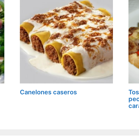
Canelones caseros
Tos
pec
car