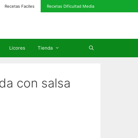
Recetas Faciles
Recetas Dificultad Media
Licores
Tienda
ada con salsa