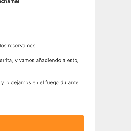
echamel.
 los reservamos.
errita, y vamos añadiendo a esto,
 y lo dejamos en el fuego durante