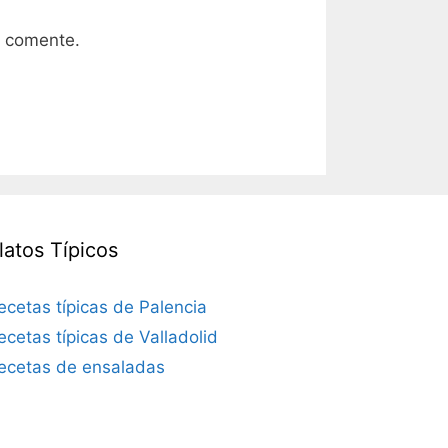
e comente.
latos Típicos
ecetas típicas de Palencia
ecetas típicas de Valladolid
ecetas de ensaladas