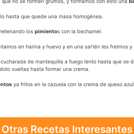
a que no se formen grumos, y formamos con esto una
b
olo hasta que quede una masa homogénea.
rellenando los
pimiento
s con la bechamel.
ntamos en harina y huevo y en una sartén les freímos y
cucharada de mantequilla a fuego lento hasta que se d
dolo vueltas hasta formar una crema.
entos
ya fritos en la cazuela con la crema de queso azul
Otras Recetas Interesantes