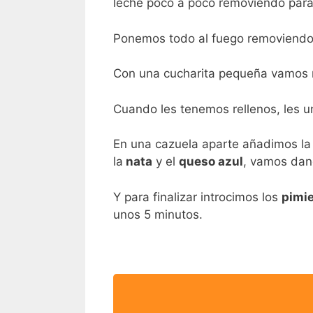
leche poco a poco removiendo par
Ponemos todo al fuego removiend
Con una cucharita pequeña vamos 
Cuando les tenemos rellenos, les u
En una cazuela aparte añadimos la 
la
nata
y el
queso azul
, vamos dan
Y para finalizar introcimos los
pimi
unos 5 minutos.