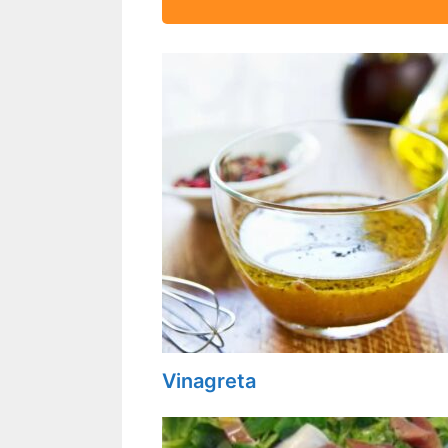
Vinagreta