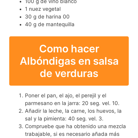
100 g de vino blanco
1 nuez vegetal
30 g de harina 00
40 g de mantequilla
Como hacer
Albóndigas en salsa
de verduras
Poner el pan, el ajo, el perejil y el
parmesano en la jarra: 20 seg. vel. 10.
Añadir la leche, la carne, los huevos, la
sal y la pimienta: 40 seg. vel. 3.
Compruebe que ha obtenido una mezcla
trabajable, si es necesario añada más