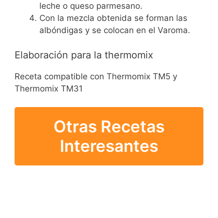
leche o queso parmesano.
Con la mezcla obtenida se forman las
albóndigas y se colocan en el Varoma.
Elaboración para la thermomix
Receta compatible con Thermomix TM5 y
Thermomix TM31
Otras Recetas
Interesantes