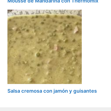
Mousse de Mandarina con Thermomix
Salsa cremosa con jamón y guisantes