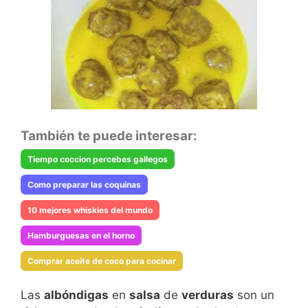
También te puede interesar:
Tiempo coccion percebes gallegos
Como preparar las coquinas
10 mejores whiskies del mundo
Hamburguesas en el horno
Comprar aceite de coco para cocinar
Las
albóndigas
en
salsa
de
verduras
son un