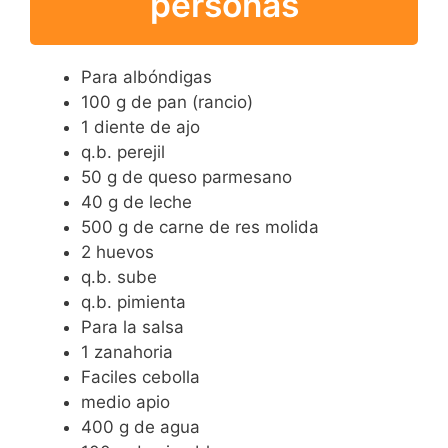
personas
Para albóndigas
100 g de pan (rancio)
1 diente de ajo
q.b. perejil
50 g de queso parmesano
40 g de leche
500 g de carne de res molida
2 huevos
q.b. sube
q.b. pimienta
Para la salsa
1 zanahoria
Faciles cebolla
medio apio
400 g de agua