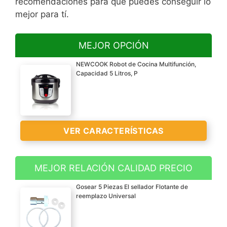
recomendaciones para que puedes conseguir lo
mejor para tí.
MEJOR OPCIÓN
NEWCOOK Robot de Cocina Multifunción,
Capacidad 5 Litros, P
VER CARACTERÍSTICAS
MEJOR RELACIÓN CALIDAD PRECIO
ROBOT DE COCINA
Gosear 5 Piezas El sellador Flotante de
MULTIFUNCIÓN CON 9
reemplazo Universal
FUNCIONES Y 8 MENÚS
PRECONFIGURADOS.