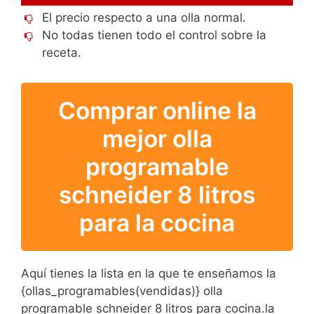
El precio respecto a una olla normal.
No todas tienen todo el control sobre la
receta.
Comprar online la
mejor olla
programable
schneider 8 litros
para la cocina
Aquí tienes la lista en la que te enseñamos la
{ollas_programables(vendidas)} olla
programable schneider 8 litros para cocina.la