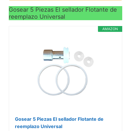
Gosear 5 Piezas El sellador Flotante de
reemplazo Universal
AMAZON
Gosear 5 Piezas El sellador Flotante de
reemplazo Universal