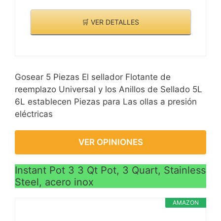
🛒 VER DETALLES
Gosear 5 Piezas El sellador Flotante de
reemplazo Universal y los Anillos de Sellado 5L
6L establecen Piezas para Las ollas a presión
eléctricas
VER OPINIONES
Instant Pot 3 3 Qt Pot, 3 Quart, Stainless
Steel, acero inox
AMAZON