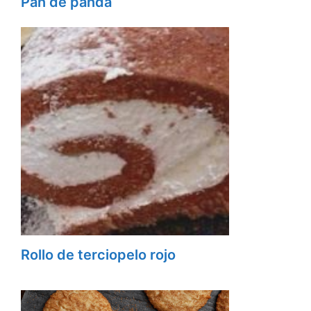
Pan de panda
Rollo de terciopelo rojo