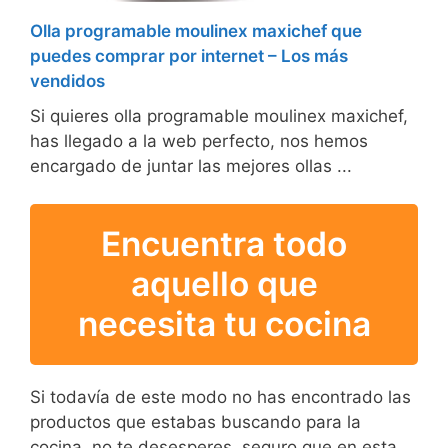
Olla programable moulinex maxichef que
puedes comprar por internet – Los más
vendidos
Si quieres olla programable moulinex maxichef,
has llegado a la web perfecto, nos hemos
encargado de juntar las mejores ollas ...
Encuentra todo
aquello que
necesita tu cocina
Si todavía de este modo no has encontrado las
productos que estabas buscando para la
cocina, no te desesperes, seguro que en esta