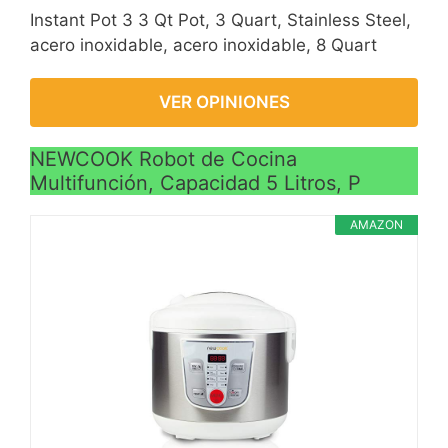
Instant Pot 3 3 Qt Pot, 3 Quart, Stainless Steel,
acero inoxidable, acero inoxidable, 8 Quart
VER OPINIONES
NEWCOOK Robot de Cocina
Multifunción, Capacidad 5 Litros, P
AMAZON