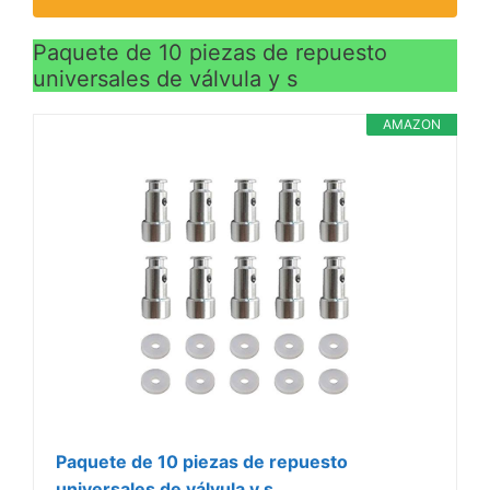
Paquete de 10 piezas de repuesto
universales de válvula y s
AMAZON
Paquete de 10 piezas de repuesto
universales de válvula y s