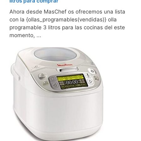
litros para comprar
Ahora desde MasChef os ofrecemos una lista
con la {ollas_programables(vendidas)} olla
programable 3 litros para las cocinas del este
momento, ...