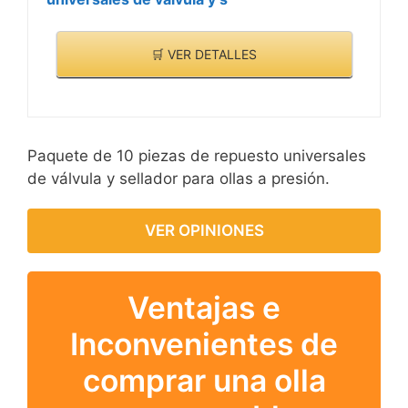
🛒 VER DETALLES
Paquete de 10 piezas de repuesto universales
de válvula y sellador para ollas a presión.
VER OPINIONES
Ventajas e
Inconvenientes de
comprar una olla