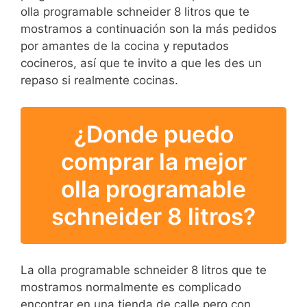
olla programable schneider 8 litros que te
mostramos a continuación son la más pedidos
por amantes de la cocina y reputados
cocineros, así que te invito a que les des un
repaso si realmente cocinas.
¿Donde puedo
comprar la mejor
olla programable
schneider 8 litros?
La olla programable schneider 8 litros que te
mostramos normalmente es complicado
encontrar en una tienda de calle pero con