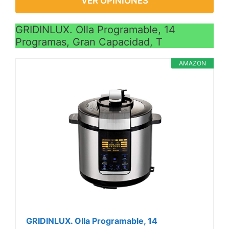
VER OPINIONES
GRIDINLUX. Olla Programable, 14
Programas, Gran Capacidad, T
AMAZON
GRIDINLUX. Olla Programable, 14