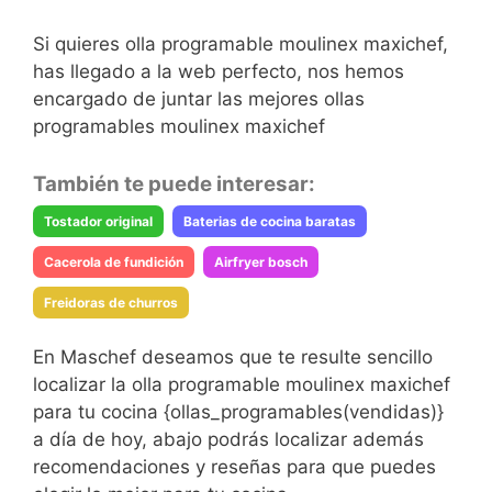
Si quieres olla programable moulinex maxichef,
has llegado a la web perfecto, nos hemos
encargado de juntar las mejores ollas
programables moulinex maxichef
También te puede interesar:
Tostador original
Baterias de cocina baratas
Cacerola de fundición
Airfryer bosch
Freidoras de churros
En Maschef deseamos que te resulte sencillo
localizar la olla programable moulinex maxichef
para tu cocina {ollas_programables(vendidas)}
a día de hoy, abajo podrás localizar además
recomendaciones y reseñas para que puedes