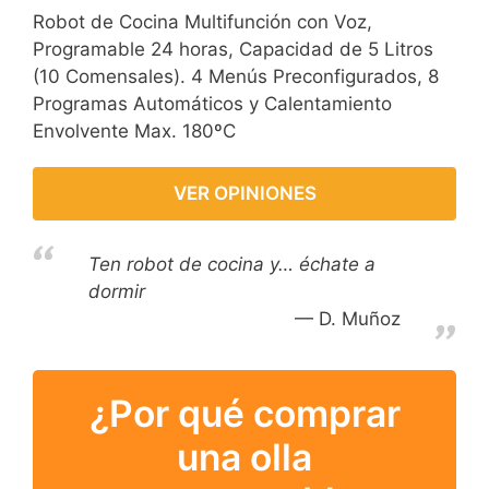
Robot de Cocina Multifunción con Voz,
Programable 24 horas, Capacidad de 5 Litros
(10 Comensales). 4 Menús Preconfigurados, 8
Programas Automáticos y Calentamiento
Envolvente Max. 180ºC
VER OPINIONES
Ten robot de cocina y… échate a
dormir
D. Muñoz
¿Por qué comprar
una olla