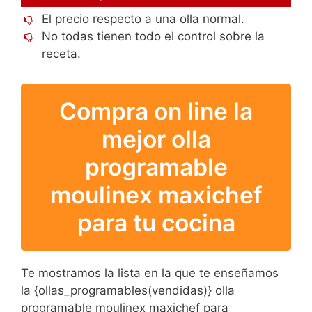
El precio respecto a una olla normal.
No todas tienen todo el control sobre la
receta.
Compra on line la
mejor olla
programable
moulinex maxichef
para tu cocina
Te mostramos la lista en la que te enseñamos
la {ollas_programables(vendidas)} olla
programable moulinex maxichef para