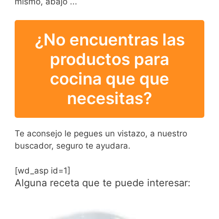
mismo, abajo ...
¿No encuentras las
productos para
cocina que que
necesitas?
Te aconsejo le pegues un vistazo, a nuestro
buscador, seguro te ayudara.
[wd_asp id=1]
Alguna receta que te puede interesar: