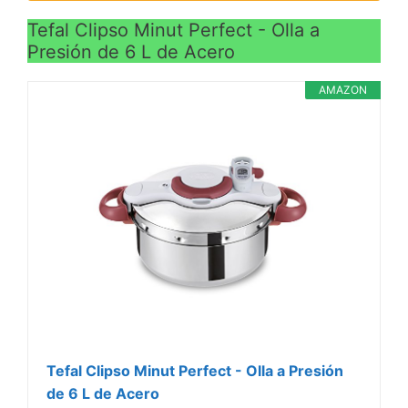
Tefal Clipso Minut Perfect - Olla a
Presión de 6 L de Acero
AMAZON
Tefal Clipso Minut Perfect - Olla a Presión
de 6 L de Acero