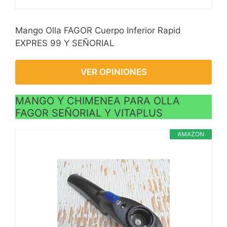
Mango Olla FAGOR Cuerpo Inferior Rapid
EXPRES 99 Y SEÑORIAL
VER OPINIONES
MANGO Y CHIMENEA PARA OLLA
FAGOR SEÑORIAL Y VITAPLUS
AMAZON