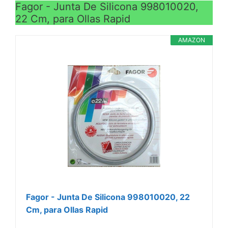
Fagor - Junta De Silicona 998010020,
22 Cm, para Ollas Rapid
AMAZON
Fagor - Junta De Silicona 998010020, 22
Cm, para Ollas Rapid