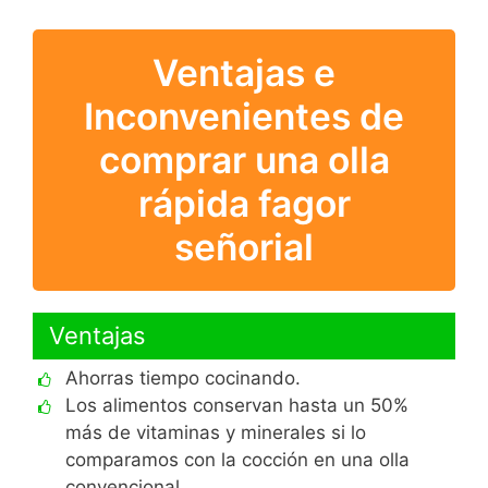
Ventajas e
Inconvenientes de
comprar una olla
rápida fagor
señorial
Ventajas
Ahorras tiempo cocinando.
Los alimentos conservan hasta un 50%
más de vitaminas y minerales si lo
comparamos con la cocción en una olla
convencional.