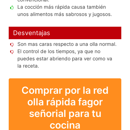
La cocción más rápida causa también
unos alimentos más sabrosos y jugosos.
Desventajas
Son mas caras respecto a una olla normal.
El control de los tiempos, ya que no
puedes estar abriendo para ver como va
la receta.
Comprar por la red
olla rápida fagor
señorial para tu
cocina