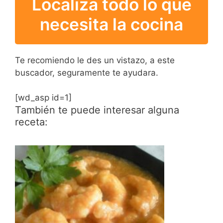
Localiza todo lo que
necesita la cocina
Te recomiendo le des un vistazo, a este
buscador, seguramente te ayudara.
[wd_asp id=1]
También te puede interesar alguna
receta: