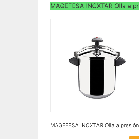
MAGEFESA INOXTAR Olla a pres
MAGEFESA INOXTAR Olla a presión rá