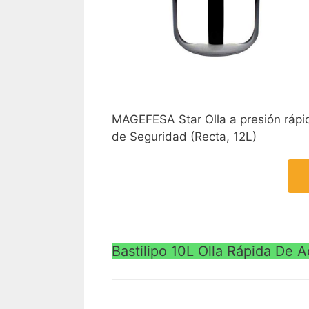
MAGEFESA Star Olla a presión rápid
de Seguridad (Recta, 12L)
Bastilipo 10L Olla Rápida De A