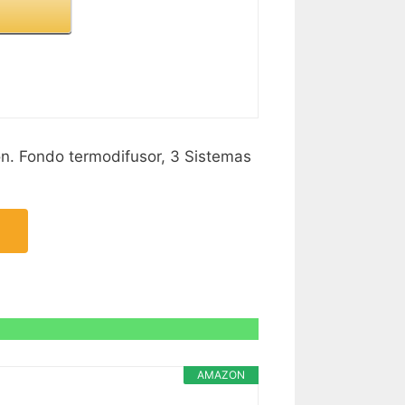
ón. Fondo termodifusor, 3 Sistemas
AMAZON