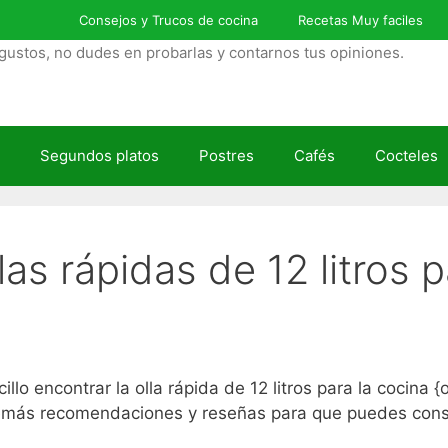
Consejos y Trucos de cocina
Recetas Muy faciles
gustos, no dudes en probarlas y contarnos tus opiniones.
Segundos platos
Postres
Cafés
Cocteles
las rápidas de 12 litros 
o encontrar la olla rápida de 12 litros para la cocina {
más recomendaciones y reseñas para que puedes conseg