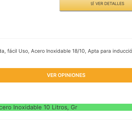
🛒 VER DETALLES
a, fácil Uso, Acero Inoxidable 18/10, Apta para inducci
VER OPINIONES
cero Inoxidable 10 Litros, Gr