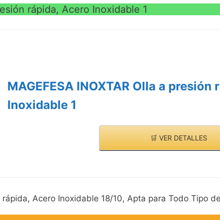
ión rápida, Acero Inoxidable 1
MAGEFESA INOXTAR Olla a presión r
Inoxidable 1
🛒 VER DETALLES
pida, Acero Inoxidable 18/10, Apta para Todo Tipo de 