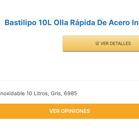
Bastilipo 10L Olla Rápida De Acero In
🛒 VER DETALLES
Inoxidable 10 Litros, Gris, 6985
VER OPINIONES