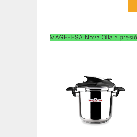
MAGEFESA Nova Olla a presión