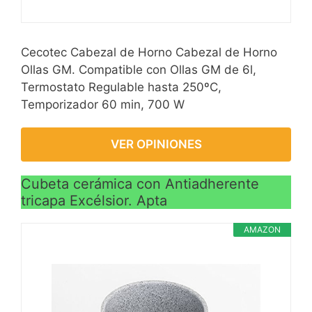
Cecotec Cabezal de Horno Cabezal de Horno
Ollas GM. Compatible con Ollas GM de 6l,
Termostato Regulable hasta 250ºC,
Temporizador 60 min, 700 W
VER OPINIONES
Cubeta cerámica con Antiadherente
tricapa Excélsior. Apta
AMAZON