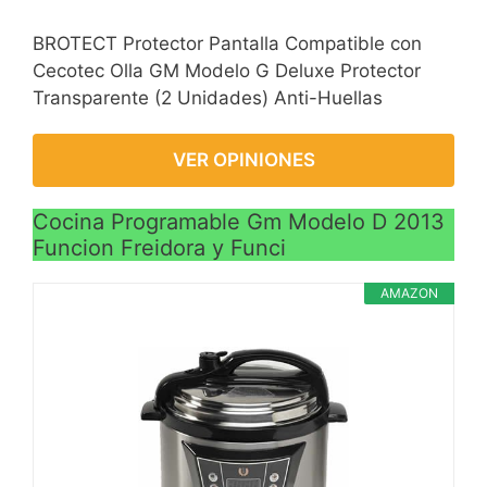
BROTECT Protector Pantalla Compatible con
Cecotec Olla GM Modelo G Deluxe Protector
Transparente (2 Unidades) Anti-Huellas
VER OPINIONES
Cocina Programable Gm Modelo D 2013
Funcion Freidora y Funci
AMAZON