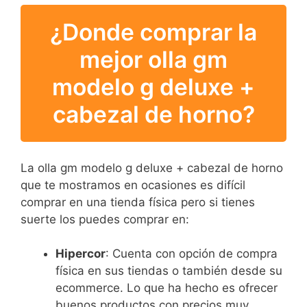
¿Donde comprar la
mejor olla gm
modelo g deluxe +
cabezal de horno?
La olla gm modelo g deluxe + cabezal de horno
que te mostramos en ocasiones es difícil
comprar en una tienda física pero si tienes
suerte los puedes comprar en:
Hipercor
: Cuenta con opción de compra
física en sus tiendas o también desde su
ecommerce. Lo que ha hecho es ofrecer
buenos productos con precios muy