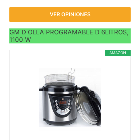
VER OPINIONES
GM D OLLA PROGRAMABLE D 6LITROS,
1100 W
AMAZON