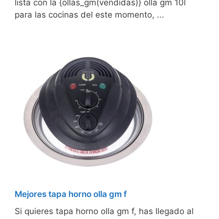
lista con la {ollas_gm(vendidas)} olla gm 10l
para las cocinas del este momento, ...
Mejores tapa horno olla gm f
Si quieres tapa horno olla gm f, has llegado al