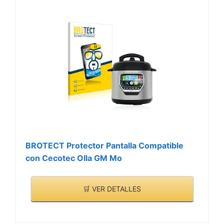
BROTECT Protector Pantalla Compatible
con Cecotec Olla GM Mo
🛒 VER DETALLES