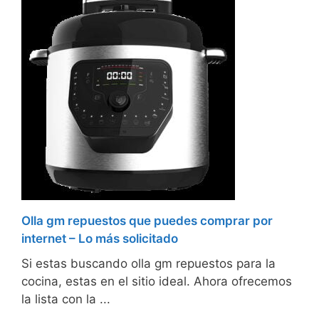
Olla gm repuestos que puedes comprar por
internet – Lo más solicitado
Si estas buscando olla gm repuestos para la
cocina, estas en el sitio ideal. Ahora ofrecemos
la lista con la ...