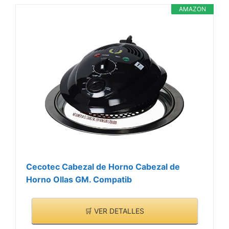
las huellas en tu pantalla
AMAZON
Cecotec Cabezal de Horno Cabezal de
Horno Ollas GM. Compatib
🛒 VER DETALLES