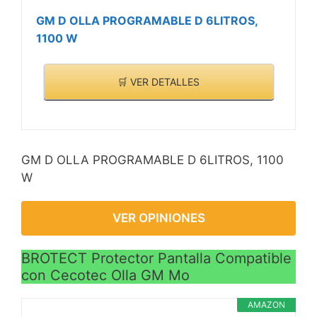
GM D OLLA PROGRAMABLE D 6LITROS,
1100 W
🛒 VER DETALLES
GM D OLLA PROGRAMABLE D 6LITROS, 1100
W
VER OPINIONES
BROTECT Protector Pantalla Compatible
con Cecotec Olla GM Mo
AMAZON