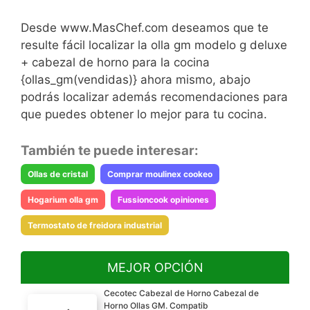
Desde www.MasChef.com deseamos que te
resulte fácil localizar la olla gm modelo g deluxe
+ cabezal de horno para la cocina
{ollas_gm(vendidas)} ahora mismo, abajo
podrás localizar además recomendaciones para
que puedes obtener lo mejor para tu cocina.
También te puede interesar:
Ollas de cristal
Comprar moulinex cookeo
Hogarium olla gm
Fussioncook opiniones
Termostato de freidora industrial
MEJOR OPCIÓN
Cecotec Cabezal de Horno Cabezal de
Horno Ollas GM. Compatib