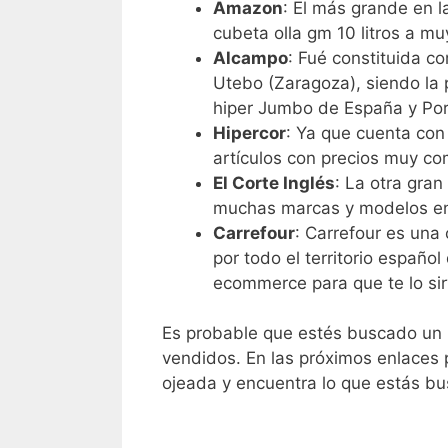
Amazon
: El más grande en l
cubeta olla gm 10 litros a m
Alcampo
: Fué constituida c
Utebo (Zaragoza), siendo la 
hiper Jumbo de España y Por
Hipercor
: Ya que cuenta con
artículos con precios muy com
El Corte Inglés
: La otra gra
muchas marcas y modelos en 
Carrefour
: Carrefour es una
por todo el territorio españ
ecommerce para que te lo sir
Es probable que estés buscado un p
vendidos. En las próximos enlaces 
ojeada y encuentra lo que estás b