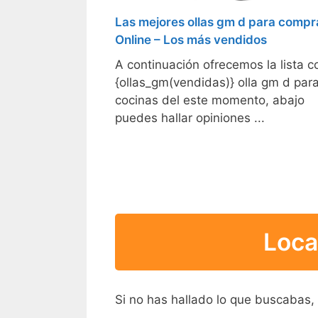
Las mejores ollas gm d para compr
Online – Los más vendidos
A continuación ofrecemos la lista c
{ollas_gm(vendidas)} olla gm d par
cocinas del este momento, abajo
puedes hallar opiniones ...
Loca
Si no has hallado lo que buscabas,