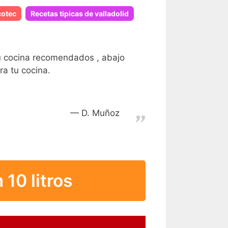
cotec
Recetas tipicas de valladolid
 tu cocina recomendados , abajo
a tu cocina.
D. Muñoz
10 litros