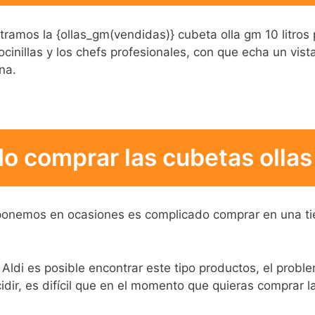
stramos la {ollas_gm(vendidas)} cubeta olla gm 10 litros 
ocinillas y los chefs profesionales, con que echa un vis
na.
 comprar las cubetas ollas 
oponemos en ocasiones es complicado comprar en una tien
 Aldi es posible encontrar este tipo productos, el probl
dir, es difícil que en el momento que quieras comprar la 