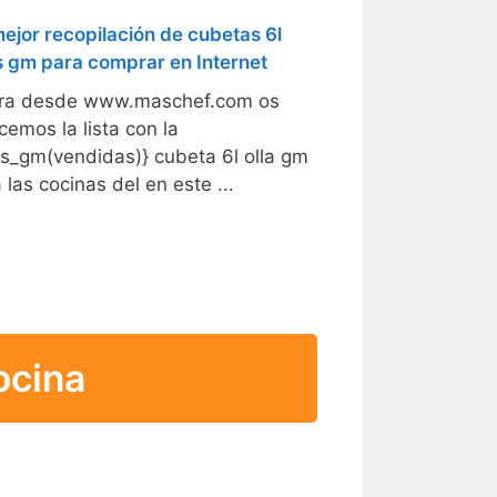
ejor recopilación de cubetas 6l
s gm para comprar en Internet
ra desde www.maschef.com os
cemos la lista con la
as_gm(vendidas)} cubeta 6l olla gm
 las cocinas del en este ...
ocina