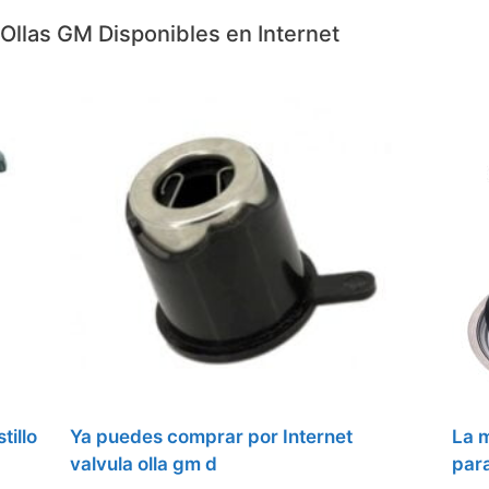
Ollas GM Disponibles en Internet
tillo
Ya puedes comprar por Internet
La m
valvula olla gm d
para