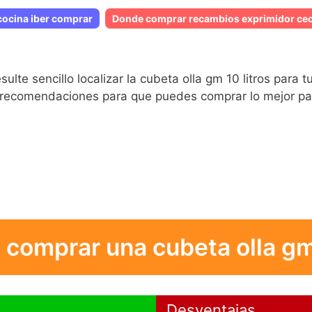
 cocina iber comprar
Donde comprar recambios exprimidor ce
te sencillo localizar la cubeta olla gm 10 litros para
 recomendaciones para que puedes comprar lo mejor par
 comprar una cubeta olla gm 
Desventajas