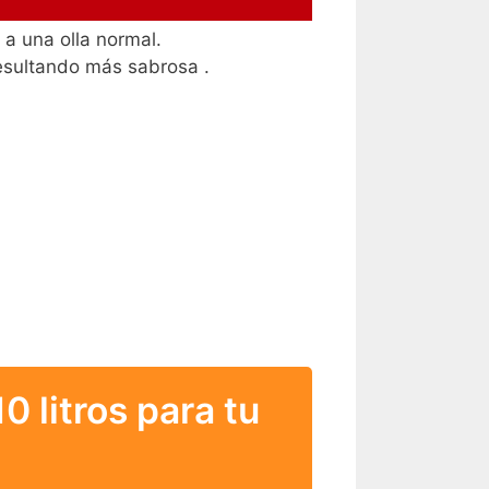
a una olla normal.
resultando más sabrosa .
0 litros para tu