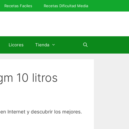
Recetas Faciles
Recetas Dificultad Media
Licores
Tienda
m 10 litros
 en Internet y descubrir los mejores.