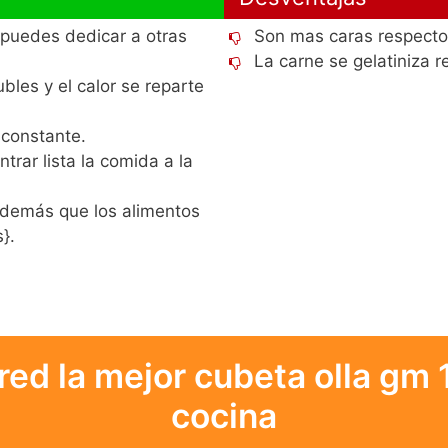
puedes dedicar a otras
Son mas caras respecto 
La carne se gelatiniza 
bles y el calor se reparte
 constante.
rar lista la comida a la
además que los alimentos
}.
 red la mejor cubeta olla gm 1
cocina