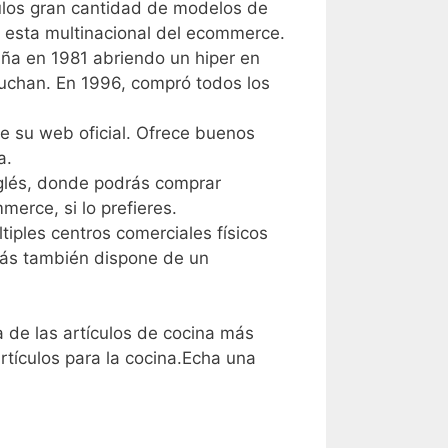
culos gran cantidad de modelos de
 a esta multinacional del ecommerce.
aña en 1981 abriendo un hiper en
Auchan. En 1996, compró todos los
e su web oficial. Ofrece buenos
a.
nglés, donde podrás comprar
rce, si lo prefieres.
iples centros comerciales físicos
emás también dispone de un
 de las artículos de cocina más
tículos para la cocina.Echa una