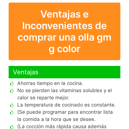
Ventajas e
Inconvenientes de
comprar una olla gm
g color
Ventajas
Ahorras tiempo en la cocina.
No se pierden las vitaminas solubles y el
calor se reparte mejor.
La temperatura de cocinado es constante.
{Se puede programar para encontrar lista
la comida a la hora que se desee.
{La cocción más rápida causa además