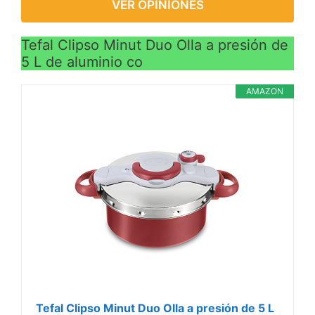
VER OPINIONES
Tefal Clipso Minut Duo Olla a presión de
5 L de aluminio co
AMAZON
Tefal Clipso Minut Duo Olla a presión de 5 L