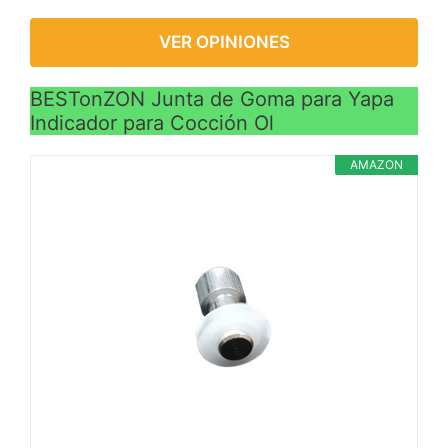
VER OPINIONES
BESTonZON Junta de Goma para Yapa
Indicador para Cocción Ol
AMAZON