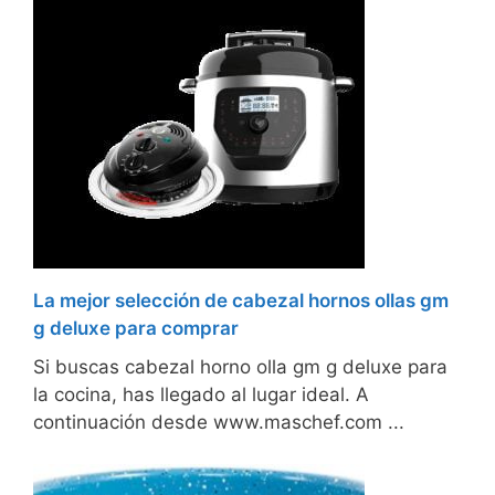
La mejor selección de cabezal hornos ollas gm
g deluxe para comprar
Si buscas cabezal horno olla gm g deluxe para
la cocina, has llegado al lugar ideal. A
continuación desde www.maschef.com ...