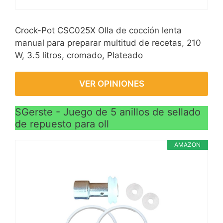
Crock-Pot CSC025X Olla de cocción lenta
manual para preparar multitud de recetas, 210
W, 3.5 litros, cromado, Plateado
VER OPINIONES
SGerste - Juego de 5 anillos de sellado
de repuesto para oll
AMAZON