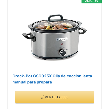
AMAZON
Crock-Pot CSC025X Olla de cocción lenta
manual para prepara
🛒 VER DETALLES