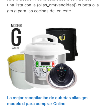
una lista con la {ollas_gm(vendidas)} cubeta olla
gm g para las cocinas del en este ...
La mejor recopilación de cubetas ollas gm
modelo d para comprar Online