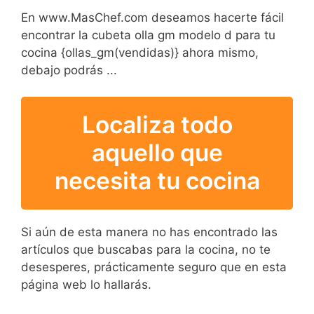
En www.MasChef.com deseamos hacerte fácil
encontrar la cubeta olla gm modelo d para tu
cocina {ollas_gm(vendidas)} ahora mismo,
debajo podrás ...
Localiza todo
aquello que
necesita tu cocina
Si aún de esta manera no has encontrado las
artículos que buscabas para la cocina, no te
desesperes, prácticamente seguro que en esta
página web lo hallarás.