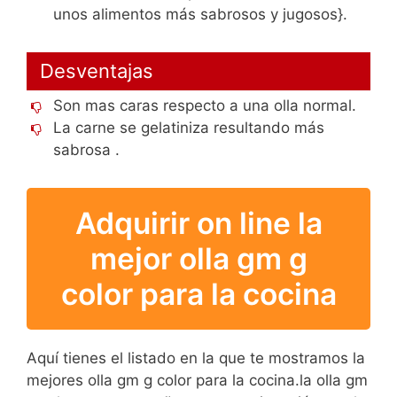
unos alimentos más sabrosos y jugosos}.
Desventajas
Son mas caras respecto a una olla normal.
La carne se gelatiniza resultando más
sabrosa .
Adquirir on line la
mejor olla gm g
color para la cocina
Aquí tienes el listado en la que te mostramos la
mejores olla gm g color para la cocina.la olla gm