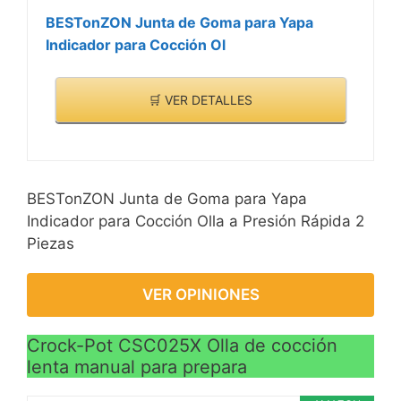
BESTonZON Junta de Goma para Yapa
Indicador para Cocción Ol
🛒 VER DETALLES
BESTonZON Junta de Goma para Yapa
Indicador para Cocción Olla a Presión Rápida 2
Piezas
VER OPINIONES
Crock-Pot CSC025X Olla de cocción
lenta manual para prepara