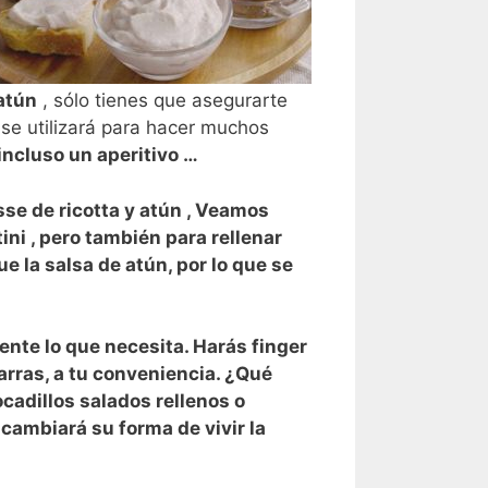
atún
, sólo tienes que asegurarte
 se utilizará para hacer muchos
 incluso un
aperitivo
…
se de ricotta
y
atún
, Veamos
ini
, pero también para rellenar
 la salsa de atún, por lo que se
nte lo que necesita. Harás
finger
rras, a tu conveniencia. ¿Qué
adillos salados rellenos o
cambiará su forma de vivir la