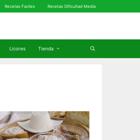
Recetas Faciles
Recetas Dificultad Media
Licores
Tienda