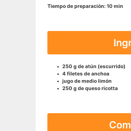
Tiempo de preparación:
10 min
Ing
250 g de atún (escurrido)
4 filetes de anchoa
jugo de medio limón
250 g de queso ricotta
Como