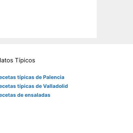
latos Típicos
ecetas típicas de Palencia
ecetas típicas de Valladolid
ecetas de ensaladas