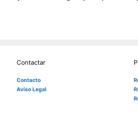
Contactar
P
Contacto
R
Aviso Legal
R
R