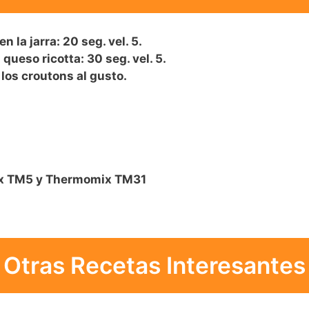
n la jarra: 20 seg. vel. 5.
queso ricotta: 30 seg. vel. 5.
los croutons al gusto.
ix TM5 y Thermomix TM31
Otras Recetas Interesantes