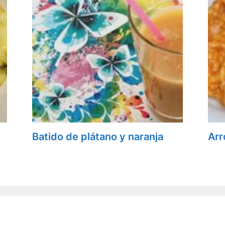
Batido de plátano y naranja
Arr